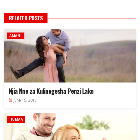
RELATED POSTS
AMANI
Njia Nne za Kulinogesha Penzi Lako
June 15, 2017
IJUMAA