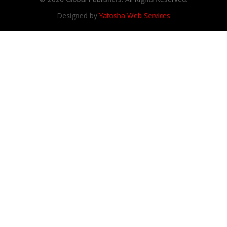
Designed by
Yatosha Web Services