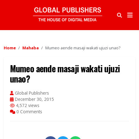
Home
Mahaba
Mumeo aende masaji wakati ujuzi unao?
Mumeo aende masaji wakati ujuzi
unao?
Global Publishers
December 30, 2015
4,572 views
0 Comments