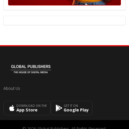
About Us
DOWNLOAD ON THE
GET IT ON
App Store
Google Play
© 2026 Global Publishers. All Rights Reserved.