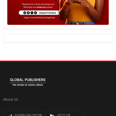
About Us
DOWNLOAD ON THE
GET IT ON