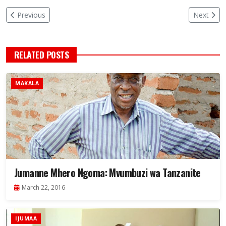
Previous
Next
RELATED POSTS
MAKALA
Jumanne Mhero Ngoma: Mvumbuzi wa Tanzanite
March 22, 2016
IJUMAA