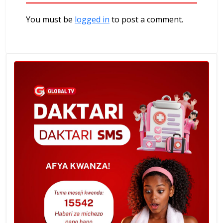
You must be
logged in
to post a comment.