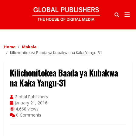
Home
Makala
Kilichonitokea Baada ya Kubakwa na Kaka Yangu-31
Kilichonitokea Baada ya Kubakwa
na Kaka Yangu-31
Global Publishers
January 21, 2016
4,668 views
0 Comments