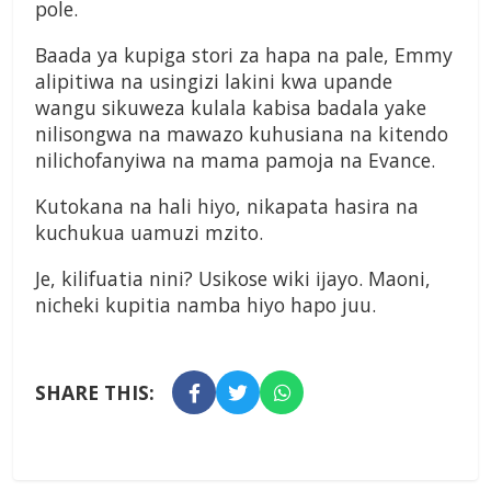
pole.
Baada ya kupiga stori za hapa na pale, Emmy
alipitiwa na usingizi lakini kwa upande
wangu sikuweza kulala kabisa badala yake
nilisongwa na mawazo kuhusiana na kitendo
nilichofanyiwa na mama pamoja na Evance.
Kutokana na hali hiyo, nikapata hasira na
kuchukua uamuzi mzito.
Je, kilifuatia nini? Usikose wiki ijayo. Maoni,
nicheki kupitia namba hiyo hapo juu.
SHARE THIS: