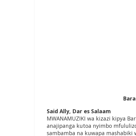
Bara
Said Ally, Dar es Salaam
MWANAMUZIKI wa kizazi kipya Bar
anajipanga kutoa nyimbo mfululizo i
sambamba na kuwapa mashabiki wa