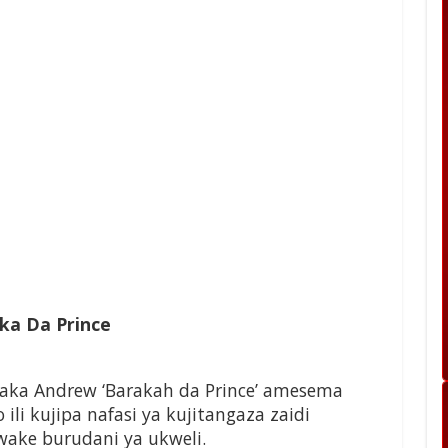
ka Da Prince
aka Andrew ‘Barakah da Prince’ amesema
li kujipa nafasi ya kujitangaza zaidi
ke burudani ya ukweli.