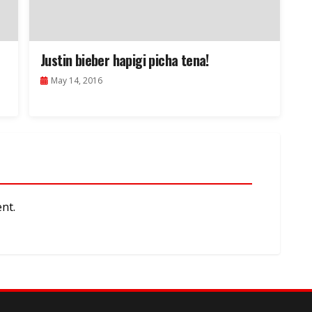
–
Justin bieber hapigi picha tena!
May 14, 2016
nt.