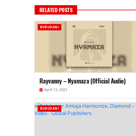
RELATED POSTS
BURUDANI
Rayvanny – Nyamaza (Official Audio)
April 13, 2021
BURUDANI