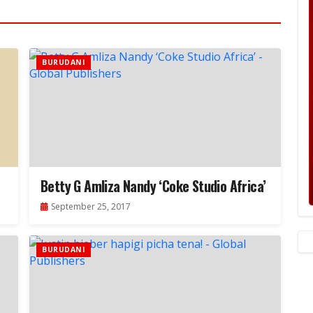
BURUDANI
Betty G Amliza Nandy ‘Coke Studio Africa’
September 25, 2017
BURUDANI