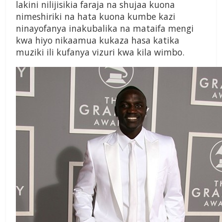
lakini nilijisikia faraja na shujaa kuona
nimeshiriki na hata kuona kumbe kazi
ninayofanya inakubalika na mataifa mengi
kwa hiyo nikaamua kukaza hasa katika
muziki ili kufanya vizuri kwa kila wimbo.