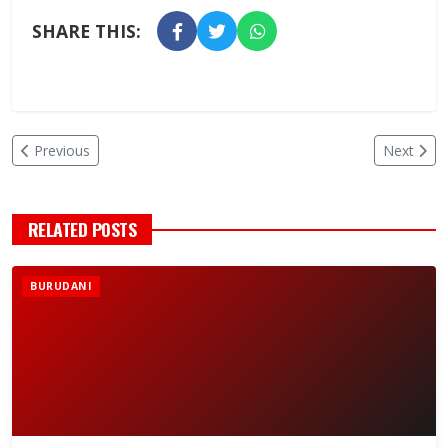
SHARE THIS:
Previous
Next
RELATED POSTS
BURUDANI