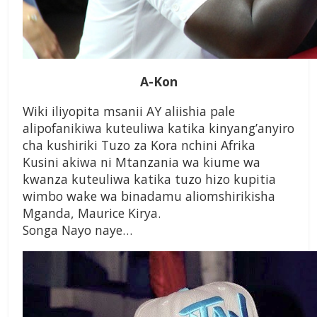
A-Kon
Wiki iliyopita msanii AY aliishia pale
alipofanikiwa kuteuliwa katika kinyang’anyiro
cha kushiriki Tuzo za Kora nchini Afrika
Kusini akiwa ni Mtanzania wa kiume wa
kwanza kuteuliwa katika tuzo hizo kupitia
wimbo wake wa binadamu aliomshirikisha
Mganda, Maurice Kirya.
Songa Nayo naye…