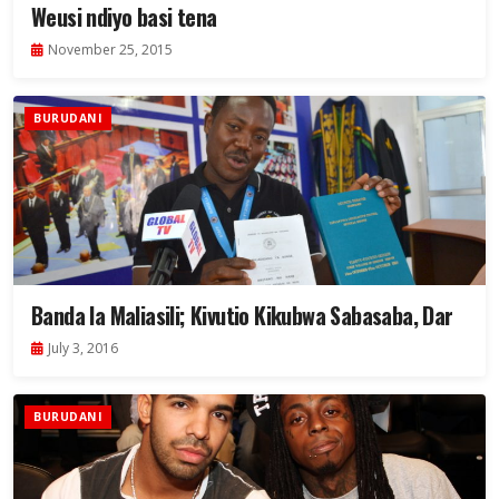
Weusi ndiyo basi tena
November 25, 2015
BURUDANI
Banda la Maliasili; Kivutio Kikubwa Sabasaba, Dar
July 3, 2016
BURUDANI