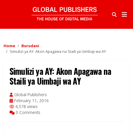
Home
Burudani
Simulizi ya AY: Akon Apagawa na Staili ya Uimbaji wa AY
Simulizi ya AY: Akon Apagawa na
Staili ya Uimbaji wa AY
Global Publishers
February 11, 2016
4,578 views
0 Comments