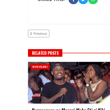
Previous
RELATED POSTS
BURUDANI