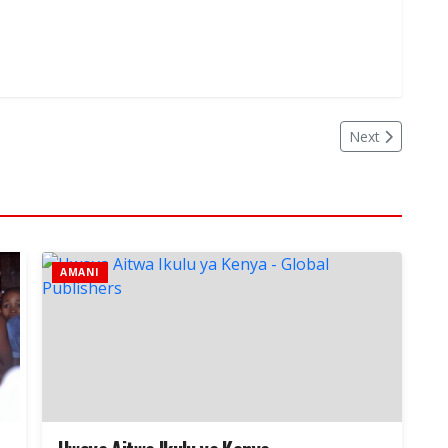
Next
AMANI