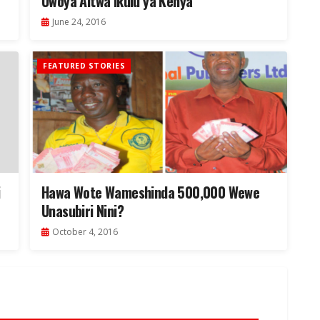
Uwoya Aitwa Ikulu ya Kenya
June 24, 2016
FEATURED STORIES
i
Hawa Wote Wameshinda 500,000 Wewe
Unasubiri Nini?
October 4, 2016