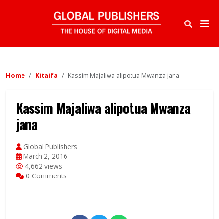
Home
Kitaifa
Kassim Majaliwa alipotua Mwanza jana
Kassim Majaliwa alipotua Mwanza
jana
Global Publishers
March 2, 2016
4,662 views
0 Comments