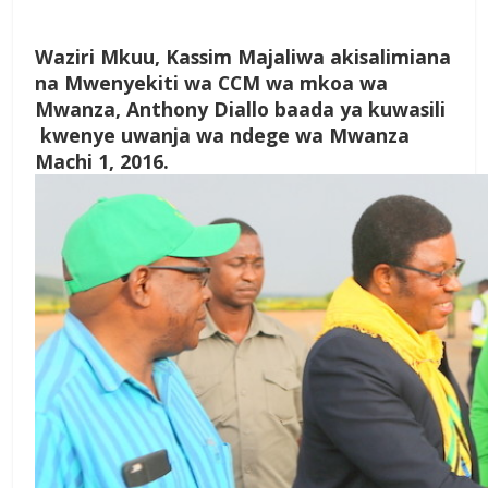
Waziri Mkuu, Kassim Majaliwa akisalimiana
na Mwenyekiti wa CCM wa mkoa wa
Mwanza, Anthony Diallo baada ya kuwasili
kwenye uwanja wa ndege wa Mwanza
Machi 1, 2016.