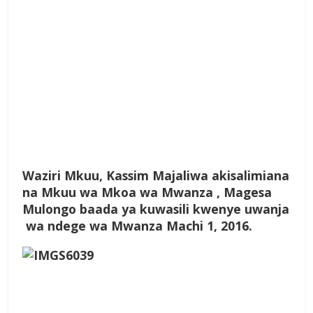
Waziri Mkuu, Kassim Majaliwa akisalimiana
na Mkuu wa Mkoa wa Mwanza , Magesa
Mulongo baada ya kuwasili kwenye uwanja
wa ndege wa Mwanza Machi 1, 2016.