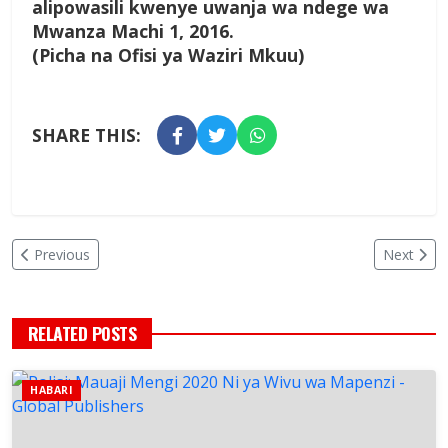
alipowasili kwenye uwanja wa ndege wa
Mwanza Machi 1, 2016.
(Picha na Ofisi ya Waziri Mkuu)
SHARE THIS:
Previous
Next
RELATED POSTS
HABARI