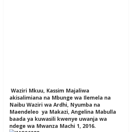
Waziri Mkuu, Kassim Majaliwa
akisalimiana na Mbunge wa Ilemela na
Naibu Waziri wa Ardhi, Nyumba na
Maendeleo ya Makazi, Angelina Mabulla
baada ya kuwasili kwenye uwanja wa
ndege wa Mwanza Machi 1, 2016.