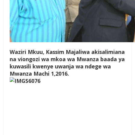
Waziri Mkuu, Kassim Majaliwa akisalimiana
na viongozi wa mkoa wa Mwanza baada ya
kuwasili kwenye uwanja wa ndege wa
Mwanza Machi 1,2016.