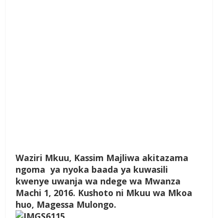
Waziri Mkuu, Kassim Majliwa akitazama
ngoma ya nyoka baada ya kuwasili
kwenye uwanja wa ndege wa Mwanza
Machi 1, 2016. Kushoto ni Mkuu wa Mkoa
huo, Magessa Mulongo.