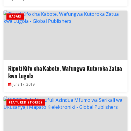
HABARI
Ripoti Kifo cha Kabote, Wafungwa Kutoroka Zatua
kwa Lugola
June 17, 2019
FEATURED STORIES