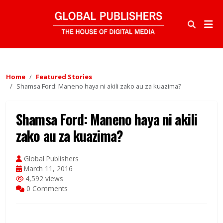
Home
Featured Stories
Shamsa Ford: Maneno haya ni akili zako au za kuazima?
Shamsa Ford: Maneno haya ni akili
zako au za kuazima?
Global Publishers
March 11, 2016
4,592 views
0 Comments