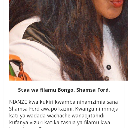
Staa wa filamu Bongo, Shamsa Ford.
NIANZE kwa kukiri kwamba ninamzimia sana
Shamsa Ford awapo kazini. Kwangu ni mmoja
kati ya wadada wachache wanaojitahidi
kufanya vizuri katika tasnia ya filamu kwa