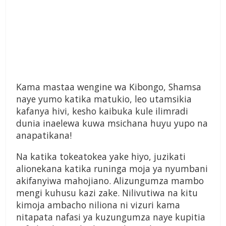
Kama mastaa wengine wa Kibongo, Shamsa
naye yumo katika matukio, leo utamsikia
kafanya hivi, kesho kaibuka kule ilimradi
dunia inaelewa kuwa msichana huyu yupo na
anapatikana!
Na katika tokeatokea yake hiyo, juzikati
alionekana katika runinga moja ya nyumbani
akifanyiwa mahojiano. Alizungumza mambo
mengi kuhusu kazi zake. Nilivutiwa na kitu
kimoja ambacho niliona ni vizuri kama
nitapata nafasi ya kuzungumza naye kupitia