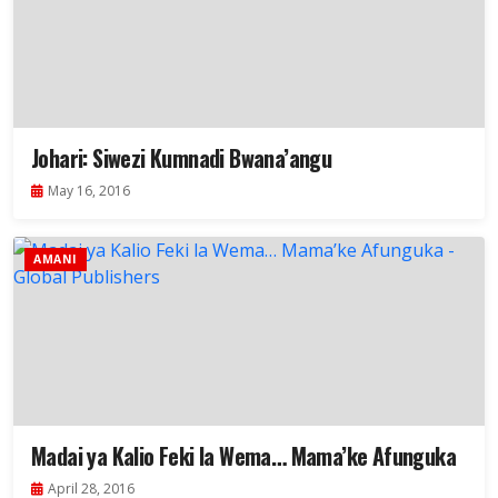
Johari: Siwezi Kumnadi Bwana’angu
May 16, 2016
AMANI
Madai ya Kalio Feki la Wema… Mama’ke Afunguka
April 28, 2016