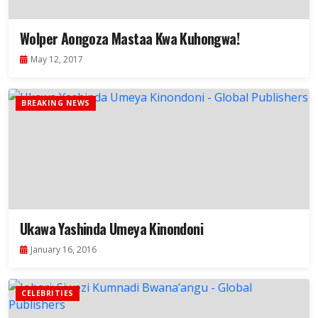
Wolper Aongoza Mastaa Kwa Kuhongwa!
May 12, 2017
BREAKING NEWS
Ukawa Yashinda Umeya Kinondoni
January 16, 2016
CELEBRITIES