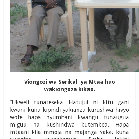
Viongozi wa Serikali ya Mtaa huo
wakiongoza kikao.
“Ukweli tunateseka. Hatujui ni kitu gani
kwani kuna kipindi yakianza kurushwa hivyo
wote hapa nyumbani kwangu tunaugua
miguu na kushindwa kutembea. Hapa
mtaani kila mmoja na majanga yake, kuna