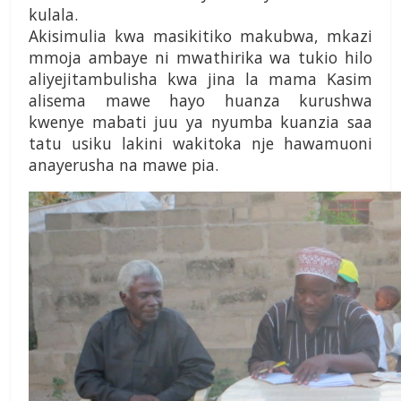
kulala.
Akisimulia kwa masikitiko makubwa, mkazi
mmoja ambaye ni mwathirika wa tukio hilo
aliyejitambulisha kwa jina la mama Kasim
alisema mawe hayo huanza kurushwa
kwenye mabati juu ya nyumba kuanzia saa
tatu usiku lakini wakitoka nje hawamuoni
anayerusha na mawe pia.