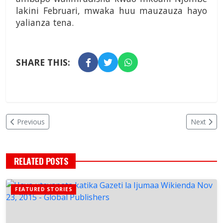
lakini Februari, mwaka huu mauzauza hayo
yalianza tena.
SHARE THIS:
Previous
Next
RELATED POSTS
FEATURED STORIES