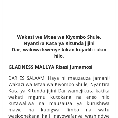
Wakazi wa Mtaa wa Kiyombo Shule,
Nyantira Kata ya Kitunda jijini
Dar, wakiwa kwenye kikao kujadili tukio
hilo.
GLADNESS MALLYA Risasi Jumamosi
DAR ES SALAAM: Haya ni mauzauza jamani!
Wakazi wa Mtaa wa Kiyombo Shule, Nyantira
Kata ya Kitunda jijini Dar wamejikuta katika
wakati mgumu kutokana na eneo hilo
kutawaliwa na mauzauza ya kurushiwa
mawe na kupigwa fimbo na watu
wasioonekana hali inayowafanya washindwe