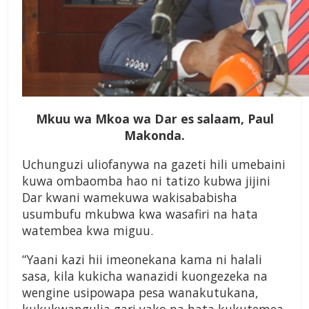
Mkuu wa Mkoa wa Dar es salaam, Paul
Makonda.
Uchunguzi uliofanywa na gazeti hili umebaini
kuwa ombaomba hao ni tatizo kubwa jijini
Dar kwani wamekuwa wakisababisha
usumbufu mkubwa kwa wasafiri na hata
watembea kwa miguu.
“Yaani kazi hii imeonekana kama ni halali
sasa, kila kukicha wanazidi kuongezeka na
wengine usipowapa pesa wanakutukana,