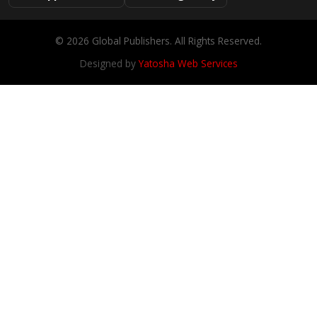
© 2026 Global Publishers. All Rights Reserved.
Designed by
Yatosha Web Services