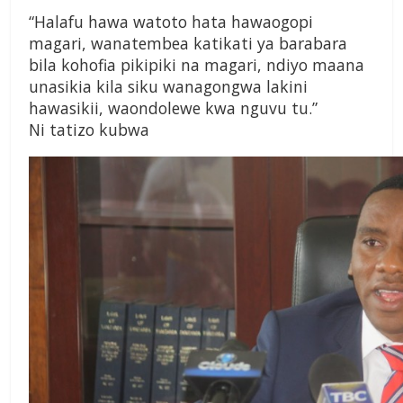
“Halafu hawa watoto hata hawaogopi
magari, wanatembea katikati ya barabara
bila kohofia pikipiki na magari, ndiyo maana
unasikia kila siku wanagongwa lakini
hawasikii, waondolewe kwa nguvu tu.”
Ni tatizo kubwa