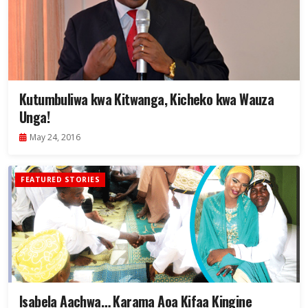
Kutumbuliwa kwa Kitwanga, Kicheko kwa Wauza
Unga!
May 24, 2016
FEATURED STORIES
Isabela Aachwa… Karama Aoa Kifaa Kingine