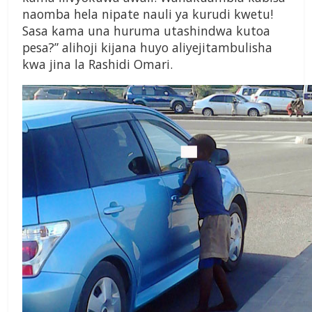
naomba hela nipate nauli ya kurudi kwetu!
Sasa kama una huruma utashindwa kutoa
pesa?” alihoji kijana huyo aliyejitambulisha
kwa jina la Rashidi Omari.