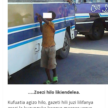
…..Zoezi hilo likiendelea.
Kufuatia agizo hilo, gazeti hili juzi lilifanya