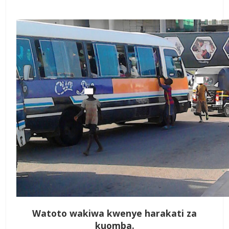
Watoto wakiwa kwenye harakati za
kuomba.