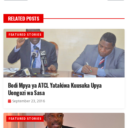
RELATED POSTS
FEATURED STORIES
Bodi Mpya ya ATCL Yatakiwa Kuusuka Upya
Uongozi wa Sasa
September 23, 2016
FEATURED STORIES