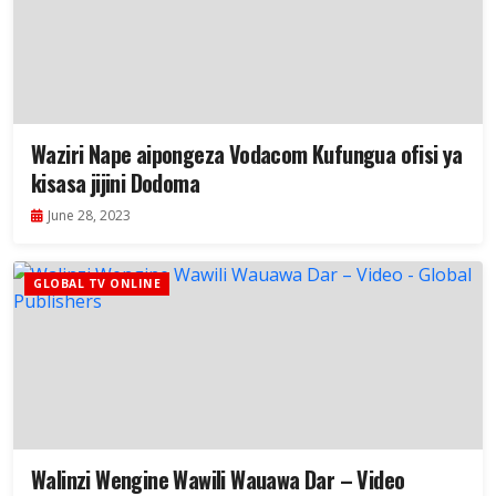
Waziri Nape aipongeza Vodacom Kufungua ofisi ya
kisasa jijini Dodoma
June 28, 2023
GLOBAL TV ONLINE
Walinzi Wengine Wawili Wauawa Dar – Video