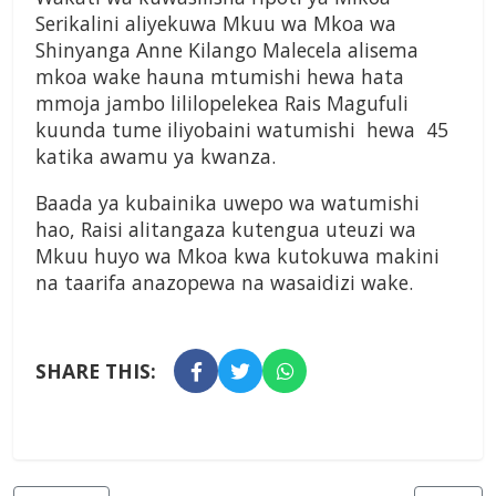
Serikalini aliyekuwa Mkuu wa Mkoa wa
Shinyanga Anne Kilango Malecela alisema
mkoa wake hauna mtumishi hewa hata
mmoja jambo lililopelekea Rais Magufuli
kuunda tume iliyobaini watumishi hewa 45
katika awamu ya kwanza.
Baada ya kubainika uwepo wa watumishi
hao, Raisi alitangaza kutengua uteuzi wa
Mkuu huyo wa Mkoa kwa kutokuwa makini
na taarifa anazopewa na wasaidizi wake.
SHARE THIS: