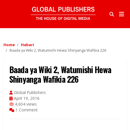
Home
Habari
Baada ya Wiki 2, Watumishi Hewa Shinyanga Wafikia 226
Baada ya Wiki 2, Watumishi Hewa
Shinyanga Wafikia 226
Global Publishers
April 19, 2016
4,604 views
1 Comment