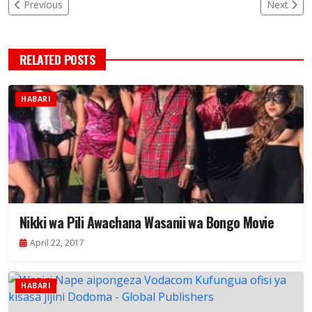
Previous
Next
RELATED POSTS
HABARI
Nikki wa Pili Awachana Wasanii wa Bongo Movie
April 22, 2017
HABARI