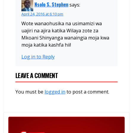
Nsolo S. Stephen
says:
April 24, 2016 at 6:10 pm
Wote wanaohusika na usimamizi wa
uajiri na ajira katika Wilaya zote za
Mkoani Shinyanga wanaingia moja kwa
moja katika kashfa hii!
Log in to Reply
LEAVE A COMMENT
You must be
logged in
to post a comment.