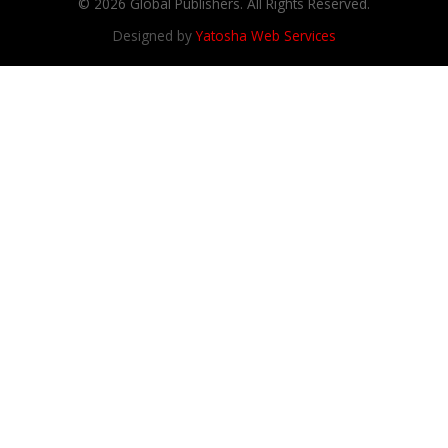
© 2026 Global Publishers. All Rights Reserved.
Designed by
Yatosha Web Services