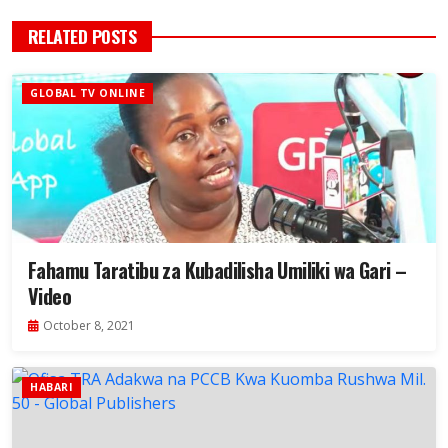
RELATED POSTS
GLOBAL TV ONLINE
Fahamu Taratibu za Kubadilisha Umiliki wa Gari –
Video
October 8, 2021
HABARI