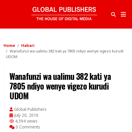
Home
Habari
Wanafunzi wa ualimu 382 kati ya 7805 ndiyo wenye vigezo kurudi
UDOM
Wanafunzi wa ualimu 382 kati ya
7805 ndiyo wenye vigezo kurudi
UDOM
Global Publishers
July 20, 2016
4,594 views
0 Comments