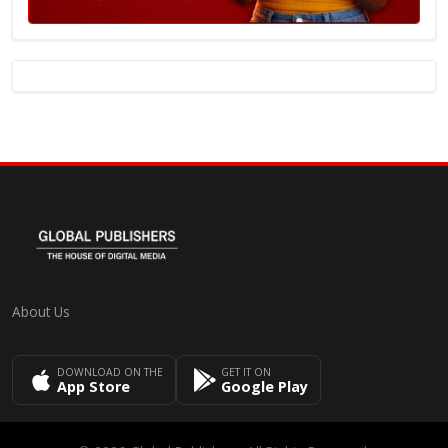
About Us
DOWNLOAD ON THE
GET IT ON
App Store
Google Play