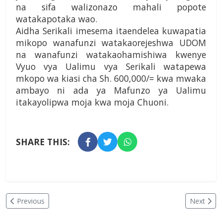
na sifa walizonazo mahali popote
watakapotaka wao.
Aidha Serikali imesema itaendelea kuwapatia
mikopo wanafunzi watakaorejeshwa UDOM
na wanafunzi watakaohamishiwa kwenye
Vyuo vya Ualimu vya Serikali watapewa
mkopo wa kiasi cha Sh. 600,000/= kwa mwaka
ambayo ni ada ya Mafunzo ya Ualimu
itakayolipwa moja kwa moja Chuoni.
SHARE THIS:
Previous
Next