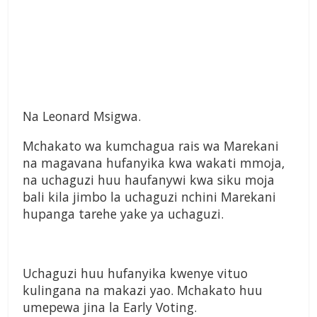
Na Leonard Msigwa.
Mchakato wa kumchagua rais wa Marekani
na magavana hufanyika kwa wakati mmoja,
na uchaguzi huu haufanywi kwa siku moja
bali kila jimbo la uchaguzi nchini Marekani
hupanga tarehe yake ya uchaguzi.
Uchaguzi huu hufanyika kwenye vituo
kulingana na makazi yao. Mchakato huu
umepewa jina la Early Voting.