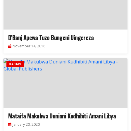
D’Banj Apewa Tuzo Bungeni Uingereza
November 14, 2016
HABARI
Mataifa Makubwa Duniani Kudhibiti Amani Libya
January 20, 2020