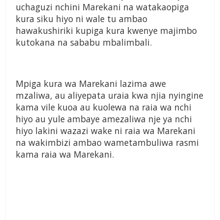
uchaguzi nchini Marekani na watakaopiga
kura siku hiyo ni wale tu ambao
hawakushiriki kupiga kura kwenye majimbo
kutokana na sababu mbalimbali.
Mpiga kura wa Marekani lazima awe
mzaliwa, au aliyepata uraia kwa njia nyingine
kama vile kuoa au kuolewa na raia wa nchi
hiyo au yule ambaye amezaliwa nje ya nchi
hiyo lakini wazazi wake ni raia wa Marekani
na wakimbizi ambao wametambuliwa rasmi
kama raia wa Marekani.