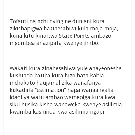
Tofauti na nchi nyingine duniani kura
zikishapigwa hazihesabiwi kula moja moja,
kuna kitu kinaitwa State Points ambazo
mgombea anazipata kwenye jimbo.
Wakati kura zinahesabiwa yule anayeonesha
kushinda katika kura hizo hata kabla
mchakato haujamalizika wanafanya
kukadiria “estimation” hapa wanaangalia
idadi ya watu ambao wamepiga kura kwa
siku husika kisha wanaweka kwenye asilimia
kwamba kashinda kwa asilimia ngapi.