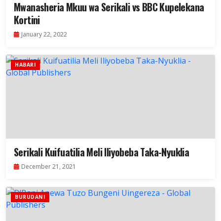
Mwanasheria Mkuu wa Serikali vs BBC Kupelekana
Kortini
January 22, 2022
HABARI
Serikali Kuifuatilia Meli Iliyobeba Taka-Nyuklia
December 21, 2021
BURUDANI