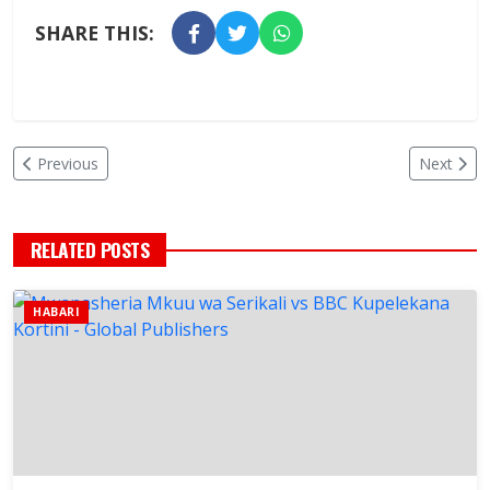
SHARE THIS:
Previous
Next
RELATED POSTS
HABARI