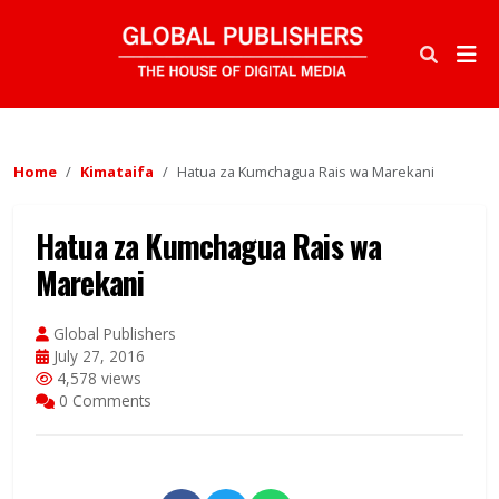
Home
Kimataifa
Hatua za Kumchagua Rais wa Marekani
Hatua za Kumchagua Rais wa
Marekani
Global Publishers
July 27, 2016
4,578 views
0 Comments