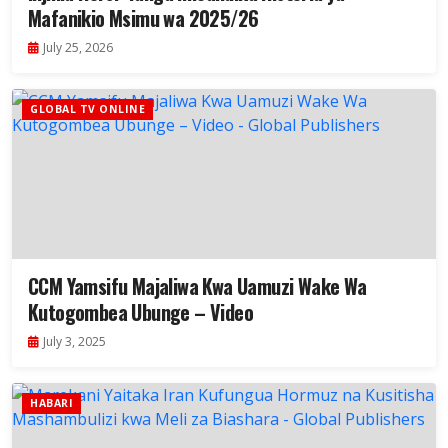
Mafanikio Msimu wa 2025/26
July 25, 2026
GLOBAL TV ONLINE
CCM Yamsifu Majaliwa Kwa Uamuzi Wake Wa
Kutogombea Ubunge – Video
July 3, 2025
HABARI