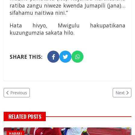
ratiba zangu niweze kwenda Jumapili (jana)…
sifahamu naitiwa nini.”
Hata hivyo, Mwigulu hakupatikana
kuzungumzia sakata hilo.
SHARE THIS:
Previous
Next
RELATED POSTS
HABARI