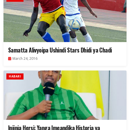
Samatta Alivyoipa Ushindi Stars Dhidi ya Chadi
March 24, 2016
HABARI
Injinia Hersi: Yanga Imeandika Historia ya