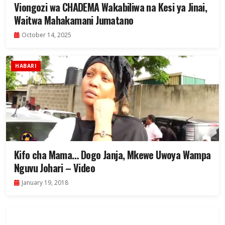
Viongozi wa CHADEMA Wakabiliwa na Kesi ya Jinai,
Waitwa Mahakamani Jumatano
October 14, 2025
HABARI
Kifo cha Mama… Dogo Janja, Mkewe Uwoya Wampa
Nguvu Johari – Video
January 19, 2018