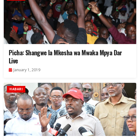
Picha: Shangwe la Mkesha wa Mwaka Mpya Dar
Live
January 1, 2019
HABARI