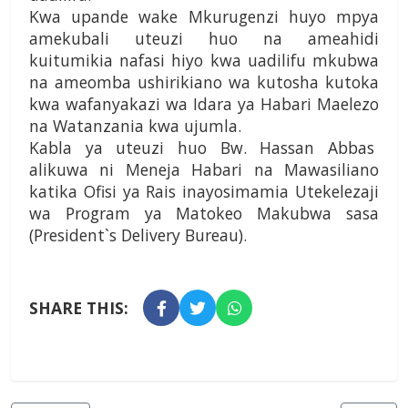
Kwa upande wake Mkurugenzi huyo mpya
amekubali uteuzi huo na ameahidi
kuitumikia nafasi hiyo kwa uadilifu mkubwa
na ameomba ushirikiano wa kutosha kutoka
kwa wafanyakazi wa Idara ya Habari Maelezo
na Watanzania kwa ujumla.
Kabla ya uteuzi huo Bw. Hassan Abbas
alikuwa ni Meneja Habari na Mawasiliano
katika Ofisi ya Rais inayosimamia Utekelezaji
wa Program ya Matokeo Makubwa sasa
(President`s Delivery Bureau).
SHARE THIS: