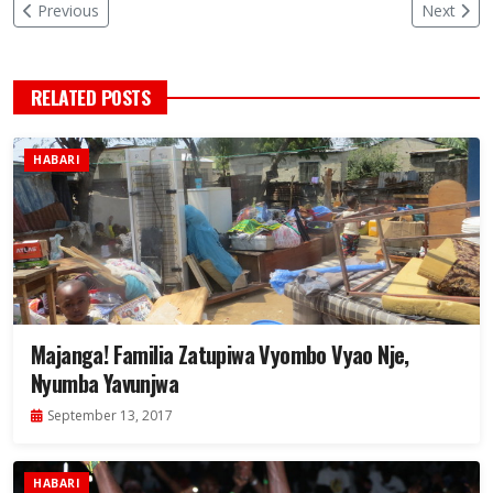
Previous
Next
RELATED POSTS
HABARI
Majanga! Familia Zatupiwa Vyombo Vyao Nje,
Nyumba Yavunjwa
September 13, 2017
HABARI