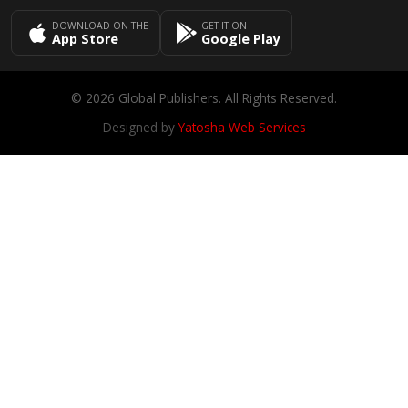
DOWNLOAD ON THE
GET IT ON
App Store
Google Play
© 2026 Global Publishers. All Rights Reserved.
Designed by
Yatosha Web Services