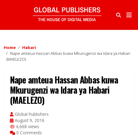
Home
Habari
Nape amteua Hassan Abbas kuwa Mkurugenzi wa Idara ya Habari
(MAELEZO)
Nape amteua Hassan Abbas kuwa
Mkurugenzi wa Idara ya Habari
(MAELEZO)
Global Publishers
August 9, 2016
4,668 views
0 Comments