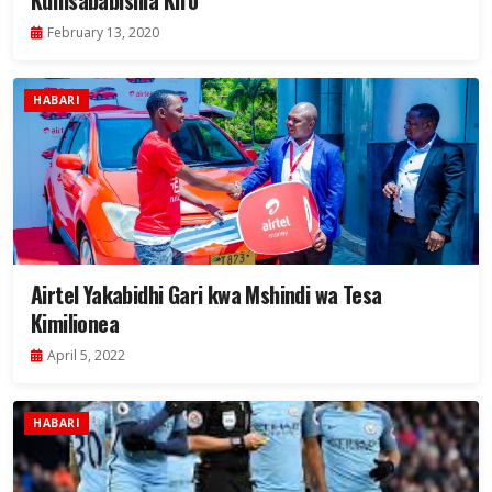
Kumsababishia Kifo
February 13, 2020
HABARI
Airtel Yakabidhi Gari kwa Mshindi wa Tesa
Kimilionea
April 5, 2022
HABARI