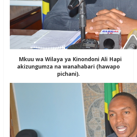
Mkuu wa Wilaya ya Kinondoni Ali Hapi
akizungumza na wanahabari (hawapo
pichani).