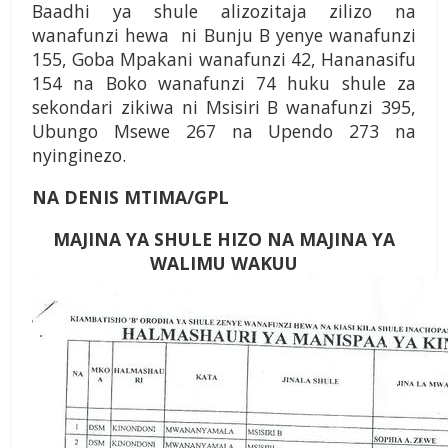
Baadhi ya shule alizozitaja zilizo na
wanafunzi hewa ni Bunju B yenye wanafunzi
155, Goba Mpakani wanafunzi 42, Hananasifu
154 na Boko wanafunzi 74 huku shule za
sekondari zikiwa ni Msisiri B wanafunzi 395,
Ubungo Msewe 267 na Upendo 273 na
nyinginezo.
NA DENIS MTIMA/GPL
MAJINA YA SHULE HIZO NA MAJINA YA
WALIMU WAKUU