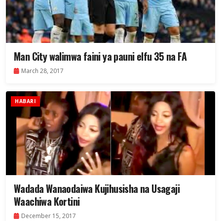
Man City walimwa faini ya pauni elfu 35 na FA
March 28, 2017
HABARI
Wadada Wanaodaiwa Kujihusisha na Usagaji
Waachiwa Kortini
December 15, 2017