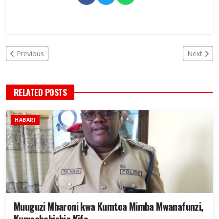
Previous
Next
RELATED POSTS
HABARI
Muuguzi Mbaroni kwa Kumtoa Mimba Mwanafunzi,