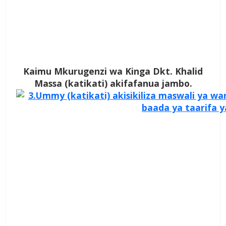
Kaimu Mkurugenzi wa Kinga Dkt. Khalid
Massa (katikati) akifafanua jambo.