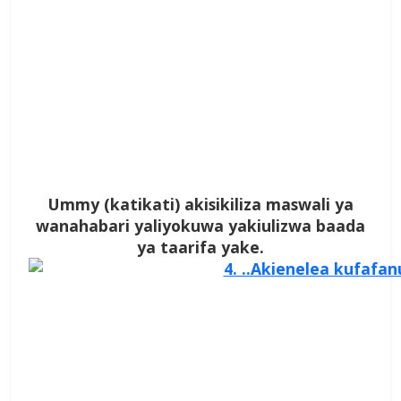
Ummy (katikati) akisikiliza maswali ya
wanahabari yaliyokuwa yakiulizwa baada
ya taarifa yake.