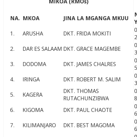
MIKOA (RMOs)
NA.
MKOA
JINA LA MGANGA MKUU
1.
ARUSHA
DKT. FRIDA MOKITI
2.
DAR ES SALAAM
DKT. GRACE MAGEMBE
3.
DODOMA
DKT. JAMES CHALRES
4.
IRINGA
DKT. ROBERT M. SALIM
DKT. THOMAS
5.
KAGERA
RUTACHUNZIBWA
6.
KIGOMA
DKT. PAUL CHAOTE
7.
KILIMANJARO
DKT. BEST MAGOMA