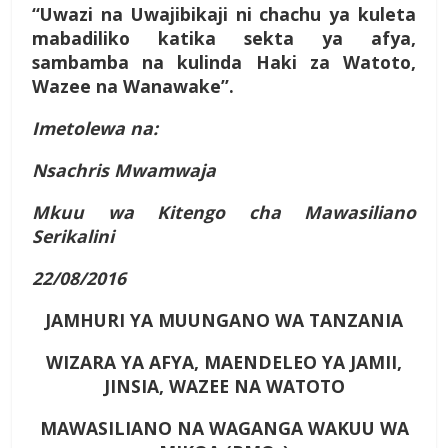
“Uwazi na Uwajibikaji ni chachu ya kuleta
mabadiliko katika sekta ya afya,
sambamba na kulinda Haki za Watoto,
Wazee na Wanawake”.
Imetolewa na:
Nsachris Mwamwaja
Mkuu wa Kitengo cha Mawasiliano
Serikalini
22/08/2016
JAMHURI YA MUUNGANO WA TANZANIA
WIZARA YA AFYA, MAENDELEO YA JAMII,
JINSIA, WAZEE NA WATOTO
MAWASILIANO NA WAGANGA WAKUU WA