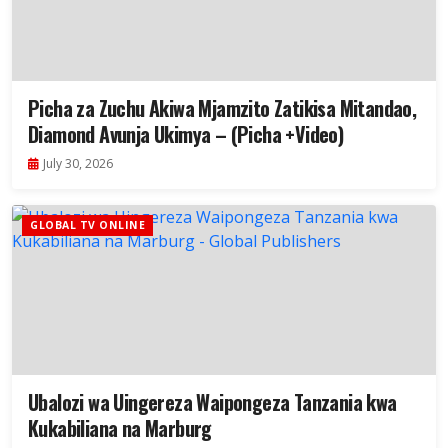
Picha za Zuchu Akiwa Mjamzito Zatikisa Mitandao,
Diamond Avunja Ukimya – (Picha +Video)
July 30, 2026
GLOBAL TV ONLINE
Ubalozi wa Uingereza Waipongeza Tanzania kwa
Kukabiliana na Marburg