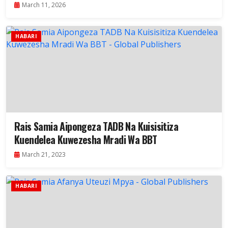
March 11, 2026
HABARI
Rais Samia Aipongeza TADB Na Kuisisitiza
Kuendelea Kuwezesha Mradi Wa BBT
March 21, 2023
HABARI