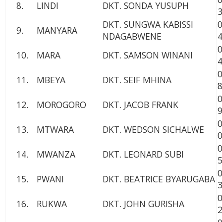
8.
LINDI
DKT. SONDA YUSUPH
DKT. SUNGWA KABISSI
9.
MANYARA
NDAGABWENE
10.
MARA
DKT. SAMSON WINANI
11.
MBEYA
DKT. SEIF MHINA
12.
MOROGORO
DKT. JACOB FRANK
13.
MTWARA
DKT. WEDSON SICHALWE
14.
MWANZA
DKT. LEONARD SUBI
15.
PWANI
DKT. BEATRICE BYARUGABA
16.
RUKWA
DKT. JOHN GURISHA