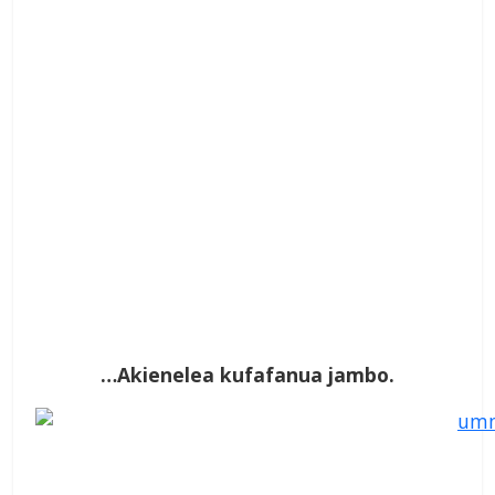
…Akienelea kufafanua jambo.