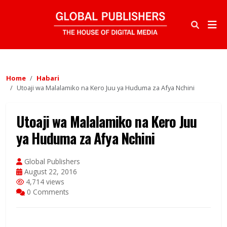
Home
Habari
Utoaji wa Malalamiko na Kero Juu ya Huduma za Afya Nchini
Utoaji wa Malalamiko na Kero Juu
ya Huduma za Afya Nchini
Global Publishers
August 22, 2016
4,714 views
0 Comments