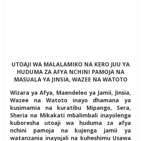
UTOAJI WA MALALAMIKO NA KERO JUU YA
HUDUMA ZA AFYA NCHINI PAMOJA NA
MASUALA YA JINSIA, WAZEE NA WATOTO
Wizara ya Afya, Maendeleo ya Jamii, Jinsia,
Wazee na Watoto inayo dhamana ya
kusimamia na kuratibu Mipango, Sera,
Sheria na Mikakati mbalimbali inayolenga
kuboresha utoaji wa huduma za afya
nchini pamoja na kujenga jamii ya
watanzania inayojali na kuheshimu Usawa