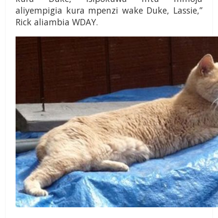
aliyempigia kura mpenzi wake Duke, Lassie,”
Rick aliambia WDAY.