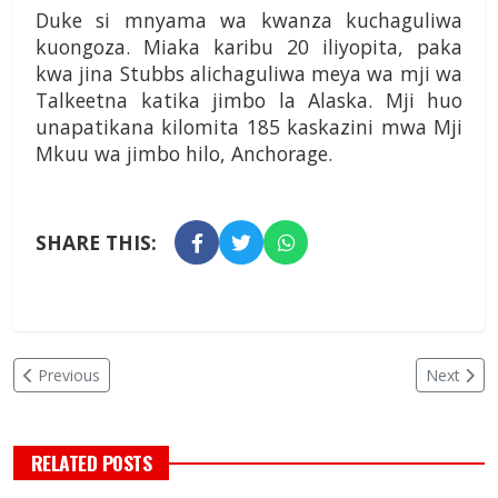
Duke si mnyama wa kwanza kuchaguliwa
kuongoza. Miaka karibu 20 iliyopita, paka
kwa jina Stubbs alichaguliwa meya wa mji wa
Talkeetna katika jimbo la Alaska. Mji huo
unapatikana kilomita 185 kaskazini mwa Mji
Mkuu wa jimbo hilo, Anchorage.
SHARE THIS:
Previous
Next
RELATED POSTS