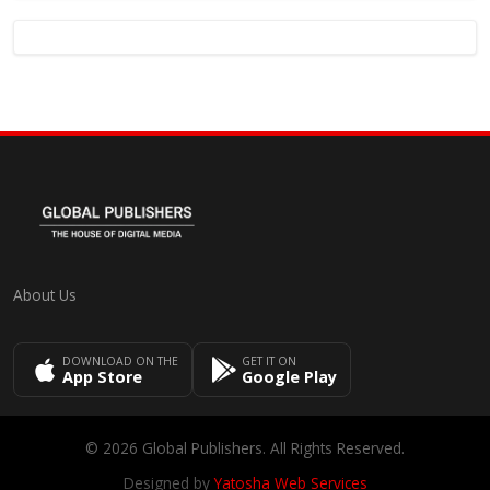
About Us
DOWNLOAD ON THE
GET IT ON
App Store
Google Play
© 2026 Global Publishers. All Rights Reserved.
Designed by
Yatosha Web Services