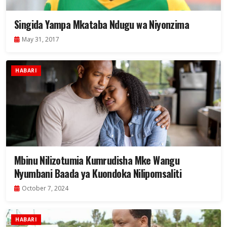
Singida Yampa Mkataba Ndugu wa Niyonzima
May 31, 2017
HABARI
Mbinu Nilizotumia Kumrudisha Mke Wangu
Nyumbani Baada ya Kuondoka Nilipomsaliti
October 7, 2024
HABARI