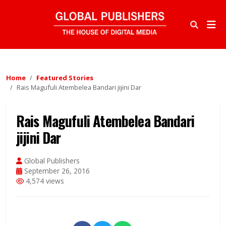
Home
Featured Stories
Rais Magufuli Atembelea Bandari jijini Dar
Rais Magufuli Atembelea Bandari
jijini Dar
Global Publishers
September 26, 2016
4,574 views