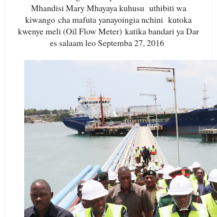
Mhandisi Mary Mhayaya kuhusu
uthibiti wa
kiwango cha mafuta yanayoingia nchini kutoka
kwenye meli (Oil Flow Meter) katika bandari ya Dar
es salaam leo Septemba 27, 2016