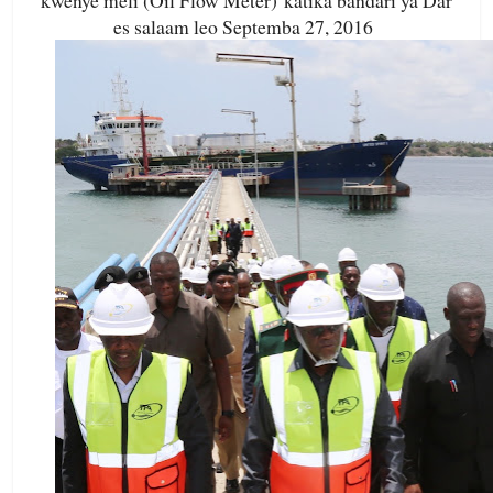
kwenye meli (Oil Flow Meter) katika bandari ya Dar
es salaam leo Septemba 27, 2016