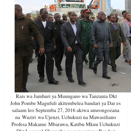
Rais wa Jamhuri ya Muungano wa Tanzania Dkt
John Pombe Magufuli akitembelea bandari ya Dar es
salaam leo Septemba 27, 2016 akiwa ameongozana
na Waziri wa Ujenzi, Uchukuzi na Mawasiliano
Profesa Makame Mbarawa, Katibu Mkuu Uchukuzi