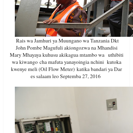
Rais wa Jamhuri ya Muungano wa Tanzania Dkt
John Pombe Magufuli akiongozwa na Mhandisi
Mary Mhayaya kuhusu akikagua mtambo wa
uthibiti
wa kiwango cha mafuta yanayoingia nchini kutoka
kwenye meli (Oil Flow Meter) katika bandari ya Dar
es salaam leo Septemba 27, 2016