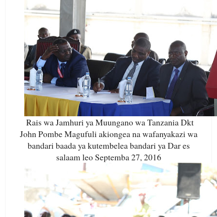
Rais wa Jamhuri ya Muungano wa Tanzania Dkt
John Pombe Magufuli akiongea na wafanyakazi wa
bandari baada ya kutembelea bandari ya Dar es
salaam leo Septemba 27, 2016