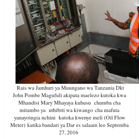
Rais wa Jamhuri ya Muungano wa Tanzania Dkt
John Pombe Magufuli akipata maelezo kutoka kwa
Mhandisi Mary Mhayaya kuhusu
chumba cha
mitambo ya uthibiti wa kiwango cha mafuta
yanayoingia nchini kutoka kwenye meli (Oil Flow
Meter) katika bandari ya Dar es salaam leo Septemba
27, 2016