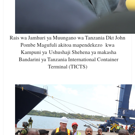
Rais wa Jamhuri ya Muungano wa Tanzania Dkt John
Pombe Magufuli akitoa mapendekezo kwa
Kampuni ya
Ushushaji Shehena ya makasha
Bandarini ya Tanzania International Container
Terminal (TICTS)