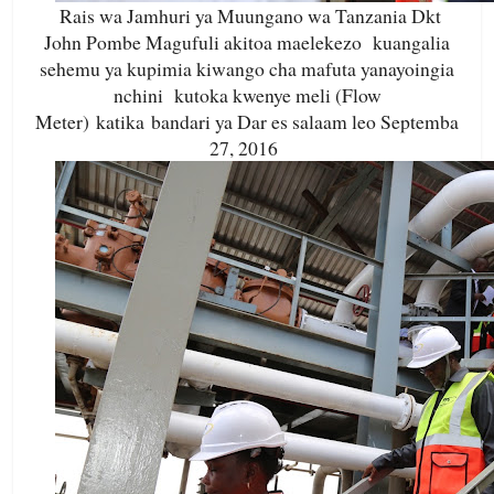
Rais wa Jamhuri ya Muungano wa Tanzania Dkt
John Pombe Magufuli akitoa maelekezo kuangalia
sehemu ya kupimia kiwango cha mafuta yanayoingia
nchini kutoka kwenye meli (Flow
Meter) katika bandari ya Dar es salaam leo Septemba
27, 2016