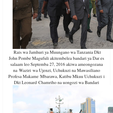
Rais wa Jamhuri ya Muungano wa Tanzania Dkt
John Pombe Magufuli akitembelea bandari ya Dar es
salaam leo Septemba 27, 2016 akiwa ameongozana
na Waziri wa Ujenzi, Uchukuzi na Mawasiliano
Profesa Makame Mbarawa, Katibu Mkuu Uchukuzi i
Dkt Leonard Chamriho na uongozi wa Bandari