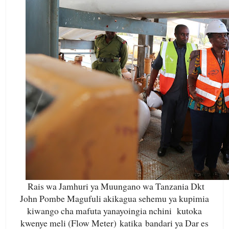
Rais wa Jamhuri ya Muungano wa Tanzania Dkt
John Pombe Magufuli akikagua sehemu ya kupimia
kiwango cha mafuta yanayoingia nchini kutoka
kwenye meli (Flow Meter) katika bandari ya Dar es