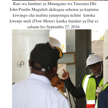
Rais wa Jamhuri ya Muungano wa Tanzania Dkt
John Pombe Magufuli akikagua sehemu ya kupimia
kiwango cha mafuta yanayoingia nchini kutoka
kwenye meli (Flow Meter) katika bandari ya Dar es
salaam leo Septemba 27, 2016