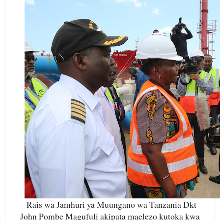
Rais wa Jamhuri ya Muungano wa Tanzania Dkt
John Pombe Magufuli akipata maelezo kutoka kwa