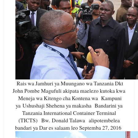
Rais wa Jamhuri ya Muungano wa Tanzania Dkt
John Pombe Magufuli akipata maelezo kutoka kwa
Meneja wa Kitengo cha Kontena wa Kampuni
ya
Ushushaji Shehena ya makasha Bandarini ya
Tanzania International Container Terminal
(TICTS) Bw. Donald Talawa alipotembelea
bandari ya Dar es salaam leo Septemba 27, 2016