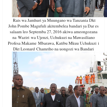
Rais wa Jamhuri ya Muungano wa Tanzania Dkt
John Pombe Magufuli akitembelea bandari ya Dar es
salaam leo Septemba 27, 2016 akiwa ameongozana
na Waziri wa Ujenzi, Uchukuzi na Mawasiliano
Profesa Makame Mbarawa, Katibu Mkuu Uchukuzi i
Dkt Leonard Chamriho na uongozi wa Bandari