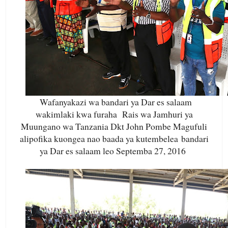
Wafanyakazi wa bandari ya Dar es salaam
wakimlaki kwa furaha Rais wa Jamhuri ya
Muungano wa Tanzania Dkt John Pombe Magufuli
alipofika kuongea nao baada ya kutembelea bandari
ya Dar es salaam leo Septemba 27, 2016