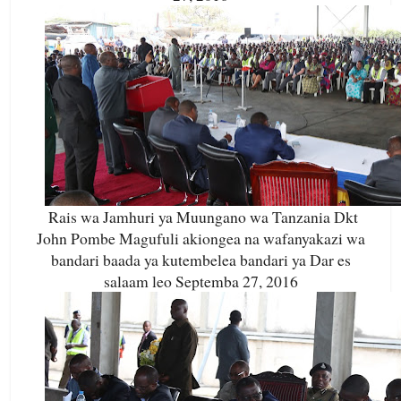
Rais wa Jamhuri ya Muungano wa Tanzania Dkt
John Pombe Magufuli akiongea na wafanyakazi wa
bandari baada ya kutembelea bandari ya Dar es
salaam leo Septemba 27, 2016