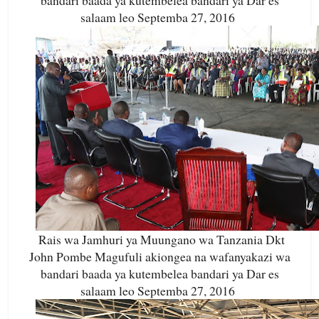
bandari baada ya kutembelea bandari ya Dar es
salaam leo Septemba 27, 2016
Rais wa Jamhuri ya Muungano wa Tanzania Dkt
John Pombe Magufuli akiongea na wafanyakazi wa
bandari baada ya kutembelea bandari ya Dar es
salaam leo Septemba 27, 2016