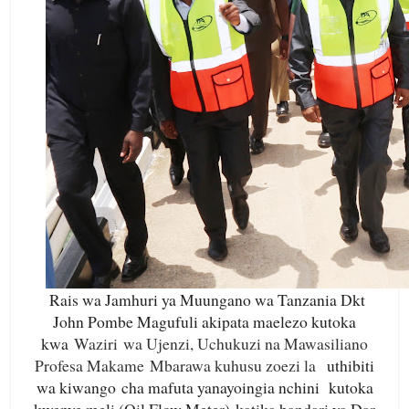
Rais wa Jamhuri ya Muungano wa Tanzania Dkt
John Pombe Magufuli akipata maelezo kutoka
kwa
Waziri wa Ujenzi, Uchukuzi na Mawasiliano
Profesa Makame Mbarawa kuhusu zoezi la
uthibiti
wa kiwango cha mafuta yanayoingia nchini kutoka