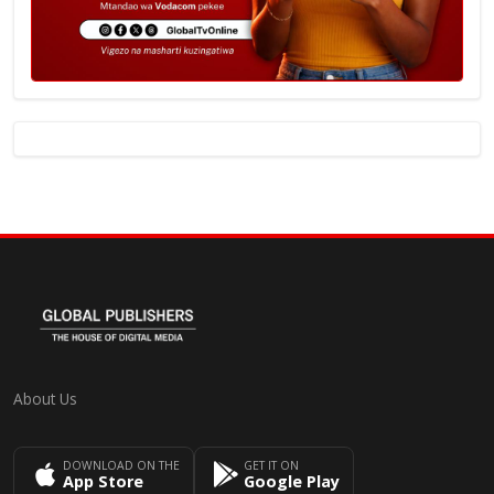
About Us
DOWNLOAD ON THE
GET IT ON
App Store
Google Play