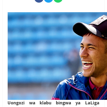
Uongozi wa klabu bingwa ya LaLiga