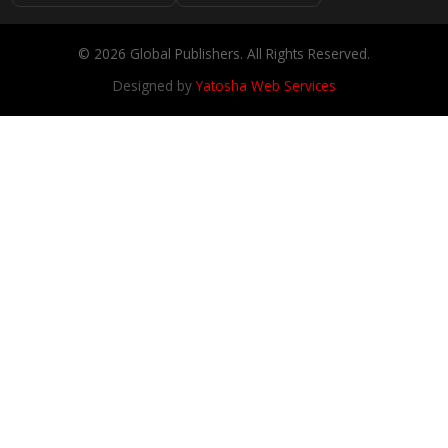
© 2026 Global Publishers. All Rights Reserved.
Designed by
Yatosha Web Services