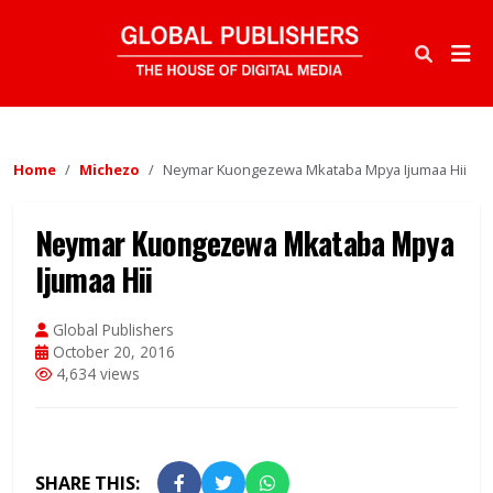
Home
Michezo
Neymar Kuongezewa Mkataba Mpya Ijumaa Hii
Neymar Kuongezewa Mkataba Mpya
Ijumaa Hii
Global Publishers
October 20, 2016
4,634 views
SHARE THIS: