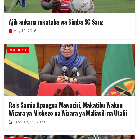
Ajib aukana mkataba wa Simba SC Sauz
May 13, 2016
MICHEZO
Rais Samia Apangua Mawaziri, Makatibu Wakuu
Wizara ya Michezo na Wizara ya Maliasili na Utalii
February 15, 2023