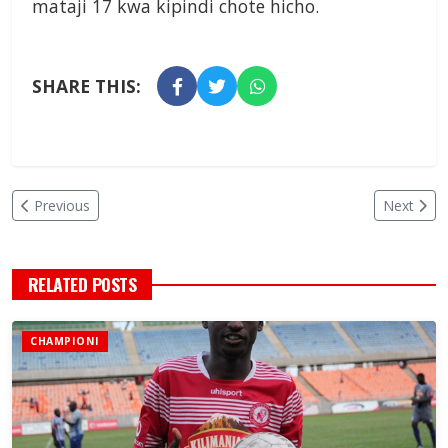
mataji 17 kwa kipindi chote hicho.
SHARE THIS:
Previous
Next
RELATED POSTS
CHAMPIONI