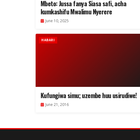
Mbeto: Jussa fanya Siasa safi, acha
kumkashifu Mwalimu Nyerere
June 10, 2025
HABARI
Kufungiwa simu; uzembe huu usirudiwe!
June 21, 2016