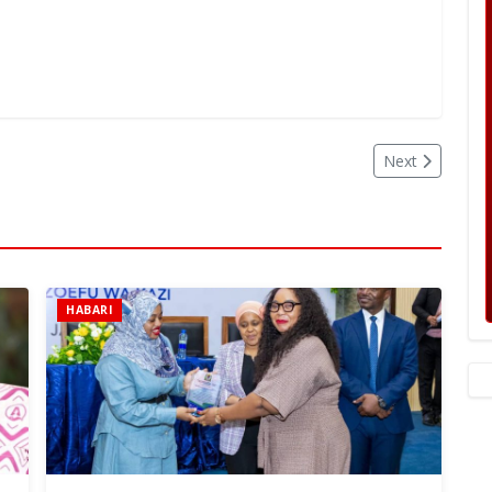
Next
HABARI