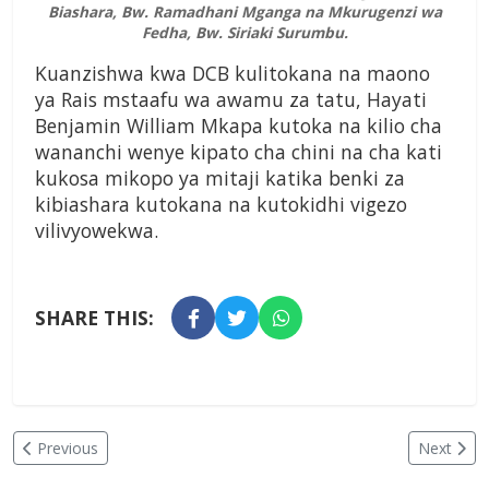
Biashara, Bw. Ramadhani Mganga na Mkurugenzi wa
Fedha, Bw. Siriaki Surumbu.
Kuanzishwa kwa DCB kulitokana na maono
ya Rais mstaafu wa awamu za tatu, Hayati
Benjamin William Mkapa kutoka na kilio cha
wananchi wenye kipato cha chini na cha kati
kukosa mikopo ya mitaji katika benki za
kibiashara kutokana na kutokidhi vigezo
vilivyowekwa.
SHARE THIS:
Previous
Next