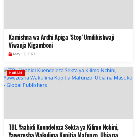
Kamishna wa Ardhi Apiga ‘Stop’ Umilikishwaji
Viwanja Kigamboni
May 12, 2021
HABARI
TBL Yaahidi Kuendeleza Sekta ya Kilimo Nchini,
Yawezesha Wakulima Kupitia Mafunzo, Ubia na