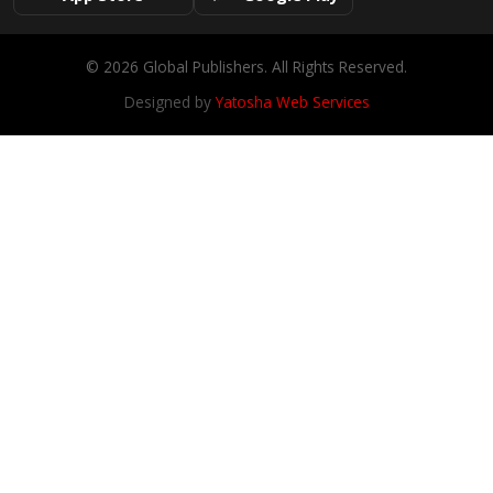
© 2026 Global Publishers. All Rights Reserved.
Designed by
Yatosha Web Services