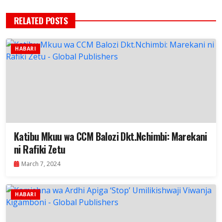
RELATED POSTS
HABARI
Katibu Mkuu wa CCM Balozi Dkt.Nchimbi: Marekani
ni Rafiki Zetu
March 7, 2024
HABARI