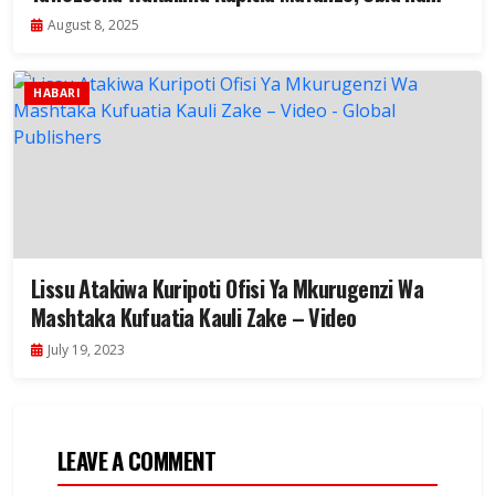
Masoko
August 8, 2025
HABARI
Lissu Atakiwa Kuripoti Ofisi Ya Mkurugenzi Wa
Mashtaka Kufuatia Kauli Zake – Video
July 19, 2023
LEAVE A COMMENT