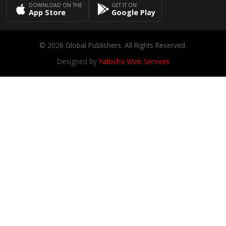
DOWNLOAD ON THE
GET IT ON
App Store
Google Play
© 2026 Global Publishers. All Rights Reserved.
Designed by
Yatosha Web Services