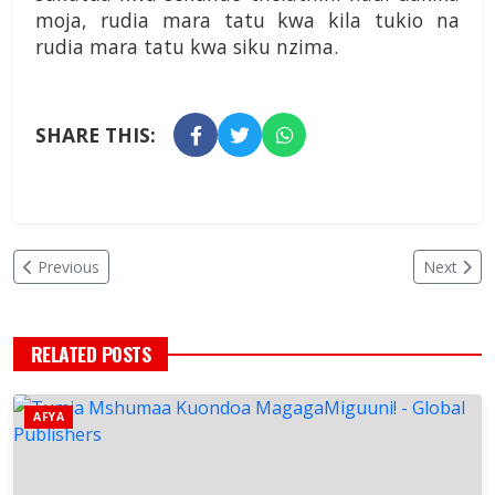
moja, rudia mara tatu kwa kila tukio na
rudia mara tatu kwa siku nzima.
SHARE THIS:
Previous
Next
RELATED POSTS
AFYA