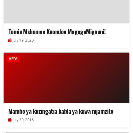
Tumia Mshumaa Kuondoa MagagaMiguuni!
July 19, 2020
AFYA
Mambo ya kuzingatia kabla ya kuwa mjamzito
July 30, 2016