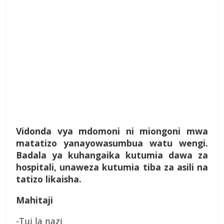
Vidonda vya mdomoni ni miongoni mwa
matatizo yanayowasumbua watu wengi.
Badala ya kuhangaika kutumia dawa za
hospitali, unaweza kutumia tiba za asili na
tatizo likaisha.
Mahitaji
-Tui la nazi