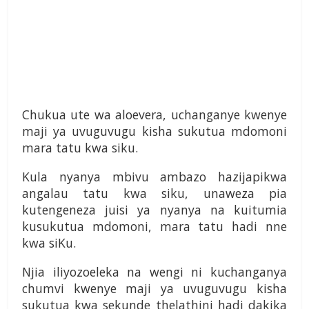
Chukua ute wa aloevera, uchanganye kwenye
maji ya uvuguvugu kisha sukutua mdomoni
mara tatu kwa siku.
Kula nyanya mbivu ambazo hazijapikwa
angalau tatu kwa siku, unaweza pia
kutengeneza juisi ya nyanya na kuitumia
kusukutua mdomoni, mara tatu hadi nne
kwa siKu.
Njia iliyozoeleka na wengi ni kuchanganya
chumvi kwenye maji ya uvuguvugu kisha
sukutua kwa sekunde thelathini hadi dakika