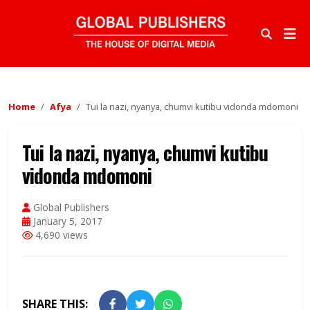
Home
Afya
Tui la nazi, nyanya, chumvi kutibu vidonda mdomoni
Tui la nazi, nyanya, chumvi kutibu
vidonda mdomoni
Global Publishers
January 5, 2017
4,690 views
SHARE THIS: