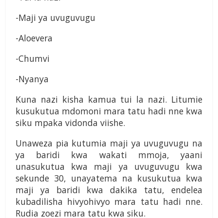
-Maji ya uvuguvugu
-Aloevera
-Chumvi
-Nyanya
Kuna nazi kisha kamua tui la nazi. Litumie
kusukutua mdomoni mara tatu hadi nne kwa
siku mpaka vidonda viishe.
Unaweza pia kutumia maji ya uvuguvugu na
ya baridi kwa wakati mmoja, yaani
unasukutua kwa maji ya uvuguvugu kwa
sekunde 30, unayatema na kusukutua kwa
maji ya baridi kwa dakika tatu, endelea
kubadilisha hivyohivyo mara tatu hadi nne.
Rudia zoezi mara tatu kwa siku.