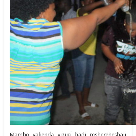
Mambo yalienda vizuri hadi mshereheshaji