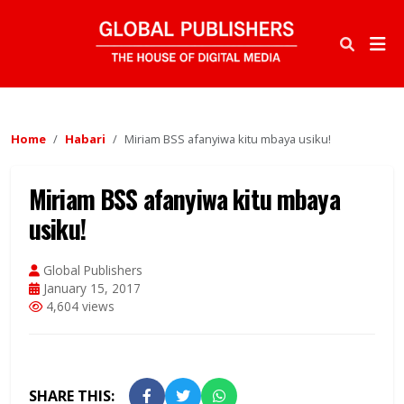
Home
Habari
Miriam BSS afanyiwa kitu mbaya usiku!
Miriam BSS afanyiwa kitu mbaya
usiku!
Global Publishers
January 15, 2017
4,604 views
SHARE THIS: