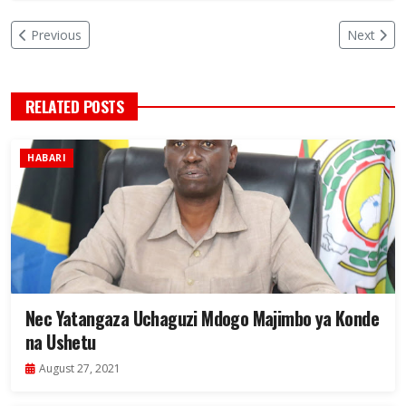
Previous
Next
RELATED POSTS
HABARI
Nec Yatangaza Uchaguzi Mdogo Majimbo ya Konde
na Ushetu
August 27, 2021