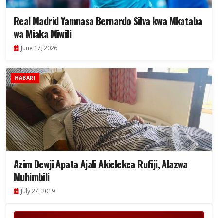
Real Madrid Yamnasa Bernardo Silva kwa Mkataba
wa Miaka Miwili
June 17, 2026
HABARI
Azim Dewji Apata Ajali Akielekea Rufiji, Alazwa
Muhimbili
July 27, 2019