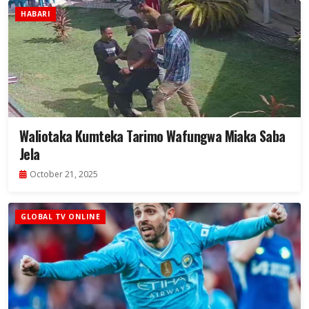
HABARI
Waliotaka Kumteka Tarimo Wafungwa Miaka Saba
Jela
October 21, 2025
GLOBAL TV ONLINE