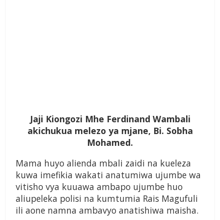
Jaji Kiongozi Mhe Ferdinand Wambali
akichukua melezo ya mjane, Bi. Sobha
Mohamed.
Mama huyo alienda mbali zaidi na kueleza
kuwa imefikia wakati anatumiwa ujumbe wa
vitisho vya kuuawa ambapo ujumbe huo
aliupeleka polisi na kumtumia Rais Magufuli
ili aone namna ambavyo anatishiwa maisha.