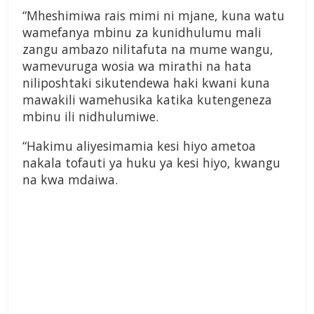
“Mheshimiwa rais mimi ni mjane, kuna watu
wamefanya mbinu za kunidhulumu mali
zangu ambazo nilitafuta na mume wangu,
wamevuruga wosia wa mirathi na hata
niliposhtaki sikutendewa haki kwani kuna
mawakili wamehusika katika kutengeneza
mbinu ili nidhulumiwe.
“Hakimu aliyesimamia kesi hiyo ametoa
nakala tofauti ya huku ya kesi hiyo, kwangu
na kwa mdaiwa.