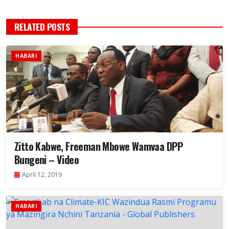
RELATED POSTS
HABARI
Zitto Kabwe, Freeman Mbowe Wamvaa DPP
Bungeni – Video
April 12, 2019
HABARI