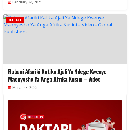
February 24, 2021
HABARI
Rubani Afariki Katika Ajali Ya Ndege Kwenye
Maonyesho Ya Anga Afrika Kusini – Video
March 23, 2025