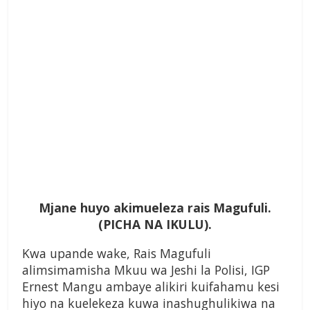
Mjane huyo akimueleza rais Magufuli.
(PICHA NA IKULU).
Kwa upande wake, Rais Magufuli
alimsimamisha Mkuu wa Jeshi la Polisi, IGP
Ernest Mangu ambaye alikiri kuifahamu kesi
hiyo na kuelekeza kuwa inashughulikiwa na