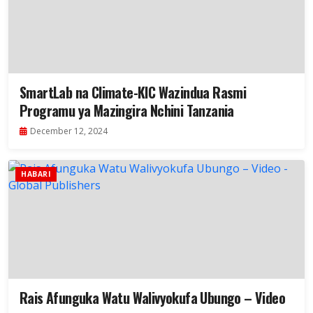
SmartLab na Climate-KIC Wazindua Rasmi
Programu ya Mazingira Nchini Tanzania
December 12, 2024
HABARI
Rais Afunguka Watu Walivyokufa Ubungo – Video