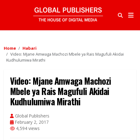
Home
Habari
Video: Mjane Amwaga Machozi Mbele ya Rais Magufuli Akidai
Kudhulumiwa Mirathi
Video: Mjane Amwaga Machozi
Mbele ya Rais Magufuli Akidai
Kudhulumiwa Mirathi
Global Publishers
February 2, 2017
4,594 views