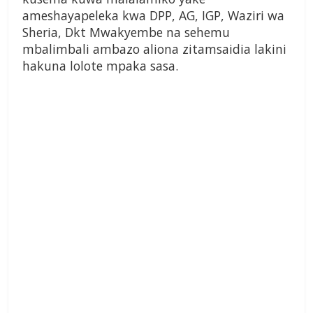
ameshayapeleka kwa DPP, AG, IGP, Waziri wa
Sheria, Dkt Mwakyembe na sehemu
mbalimbali ambazo aliona zitamsaidia lakini
hakuna lolote mpaka sasa.