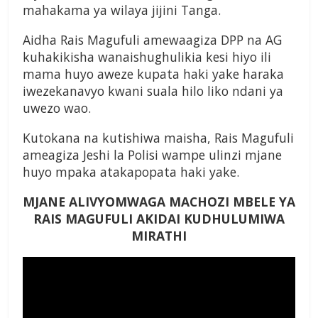
mahakama ya wilaya jijini Tanga.
Aidha Rais Magufuli amewaagiza DPP na AG
kuhakikisha wanaishughulikia kesi hiyo ili
mama huyo aweze kupata haki yake haraka
iwezekanavyo kwani suala hilo liko ndani ya
uwezo wao.
Kutokana na kutishiwa maisha, Rais Magufuli
ameagiza Jeshi la Polisi wampe ulinzi mjane
huyo mpaka atakapopata haki yake.
MJANE ALIVYOMWAGA MACHOZI MBELE YA
RAIS MAGUFULI AKIDAI KUDHULUMIWA
MIRATHI