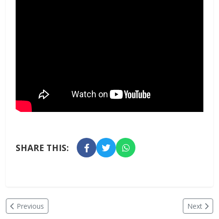
SHARE THIS:
Previous
Next