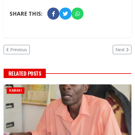
SHARE THIS:
Previous
Next
RELATED POSTS
HABARI