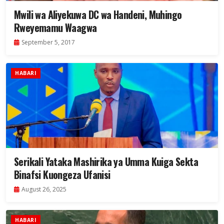
Mwili wa Aliyekuwa DC wa Handeni, Muhingo
Rweyemamu Waagwa
September 5, 2017
HABARI
Serikali Yataka Mashirika ya Umma Kuiga Sekta
Binafsi Kuongeza Ufanisi
August 26, 2025
HABARI