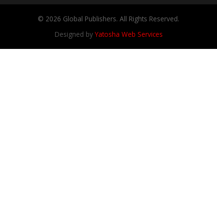
© 2026 Global Publishers. All Rights Reserved.
Designed by
Yatosha Web Services