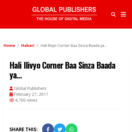
Home
Habari
Hali Ilivyo Corner Baa Sinza Baada ya…
Hali Ilivyo Corner Baa Sinza Baada
ya…
Global Publishers
February 27, 2017
4,700 views
SHARE THIS: