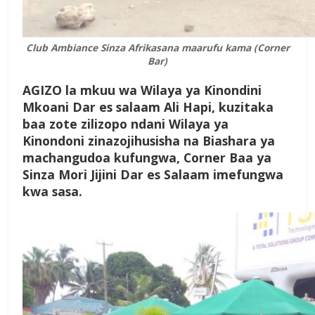
Club Ambiance Sinza Afrikasana maarufu kama (Corner
Bar)
AGIZO la mkuu wa Wilaya ya Kinondini
Mkoani Dar es salaam Ali Hapi, kuzitaka
baa zote zilizopo ndani Wilaya ya
Kinondoni zinazojihusisha na Biashara ya
machangudoa kufungwa, Corner Baa ya
Sinza Mori Jijini Dar es Salaam imefungwa
kwa sasa.