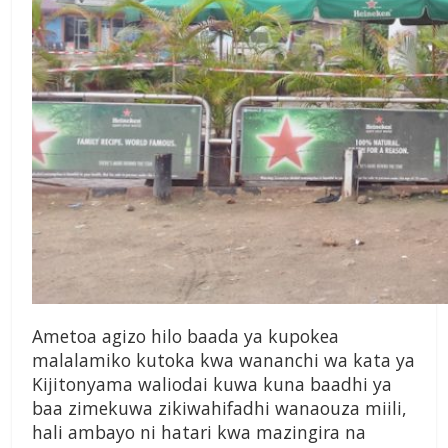
Ametoa agizo hilo baada ya kupokea
malalamiko kutoka kwa wananchi wa kata ya
Kijitonyama waliodai kuwa kuna baadhi ya
baa zimekuwa zikiwahifadhi wanaouza miili,
hali ambayo ni hatari kwa mazingira na