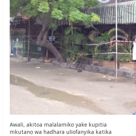
Awali, akitoa malalamiko yake kupitia
mkutano wa hadhara uliofanyika katika