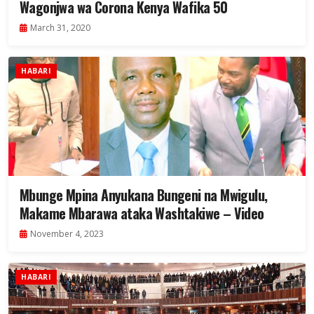
Wagonjwa wa Corona Kenya Wafika 50
March 31, 2020
HABARI
Mbunge Mpina Anyukana Bungeni na Mwigulu,
Makame Mbarawa ataka Washtakiwe – Video
November 4, 2023
HABARI