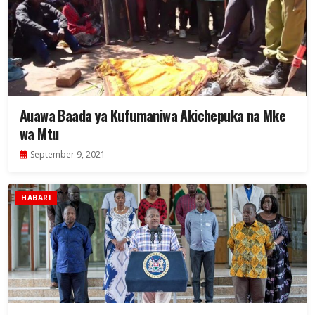
Auawa Baada ya Kufumaniwa Akichepuka na Mke
wa Mtu
September 9, 2021
HABARI