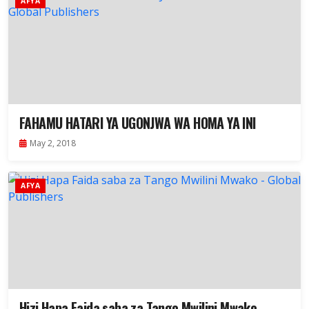
AFYA
FAHAMU HATARI YA UGONJWA WA HOMA YA INI
May 2, 2018
AFYA
Hizi Hapa Faida saba za Tango Mwilini Mwako