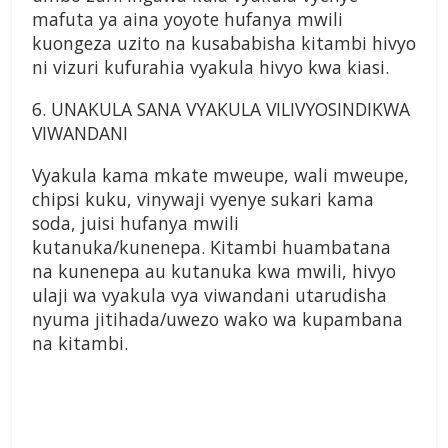
mafuta ya aina yoyote hufanya mwili
kuongeza uzito na kusababisha kitambi hivyo
ni vizuri kufurahia vyakula hivyo kwa kiasi.
6. UNAKULA SANA VYAKULA VILIVYOSINDIKWA
VIWANDANI
Vyakula kama mkate mweupe, wali mweupe,
chipsi kuku, vinywaji vyenye sukari kama
soda, juisi hufanya mwili
kutanuka/kunenepa. Kitambi huambatana
na kunenepa au kutanuka kwa mwili, hivyo
ulaji wa vyakula vya viwandani utarudisha
nyuma jitihada/uwezo wako wa kupambana
na kitambi.