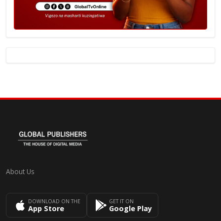
About Us
DOWNLOAD ON THE
GET IT ON
App Store
Google Play