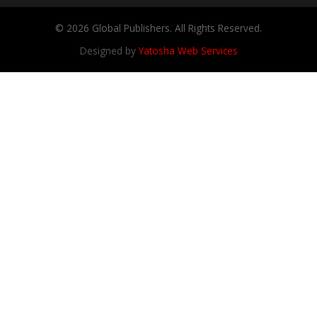
© 2026 Global Publishers. All Rights Reserved.
Designed by
Yatosha Web Services