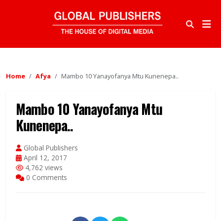
Home
Afya
Mambo 10 Yanayofanya Mtu Kunenepa..
Mambo 10 Yanayofanya Mtu
Kunenepa..
Global Publishers
April 12, 2017
4,762 views
0 Comments