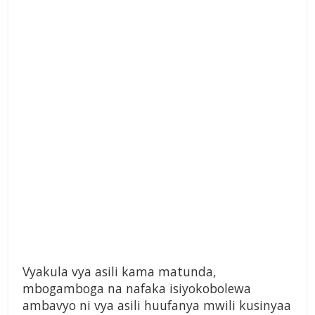
Vyakula vya asili kama matunda,
mbogamboga na nafaka isiyokobolewa
ambavyo ni vya asili huufanya mwili kusinyaa