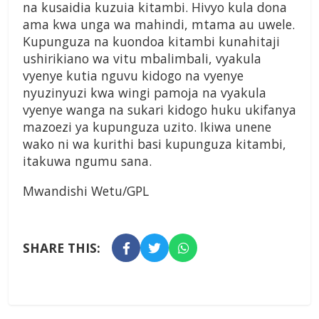
na kusaidia kuzuia kitambi. Hivyo kula dona
ama kwa unga wa mahindi, mtama au uwele.
Kupunguza na kuondoa kitambi kunahitaji
ushirikiano wa vitu mbalimbali, vyakula
vyenye kutia nguvu kidogo na vyenye
nyuzinyuzi kwa wingi pamoja na vyakula
vyenye wanga na sukari kidogo huku ukifanya
mazoezi ya kupunguza uzito. Ikiwa unene
wako ni wa kurithi basi kupunguza kitambi,
itakuwa ngumu sana.
Mwandishi Wetu/GPL
SHARE THIS: