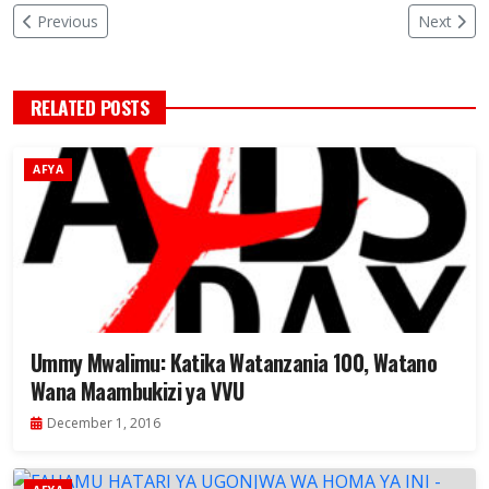
Previous
Next
RELATED POSTS
AFYA
Ummy Mwalimu: Katika Watanzania 100, Watano
Wana Maambukizi ya VVU
December 1, 2016