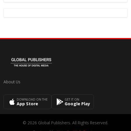
About Us
DOWNLOAD ON THE
GET IT ON
App Store
Google Play
© 2026 Global Publishers. All Rights Reserved.