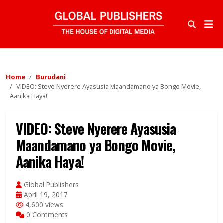
Home
Burudani
VIDEO: Steve Nyerere Ayasusia Maandamano ya Bongo Movie,
Aanika Haya!
VIDEO: Steve Nyerere Ayasusia
Maandamano ya Bongo Movie,
Aanika Haya!
Global Publishers
April 19, 2017
4,600 views
0 Comments