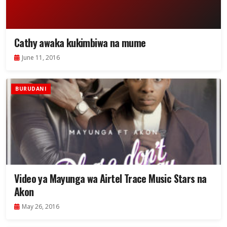
Cathy awaka kukimbiwa na mume
June 11, 2016
BURUDANI
Video ya Mayunga wa Airtel Trace Music Stars na
Akon
May 26, 2016