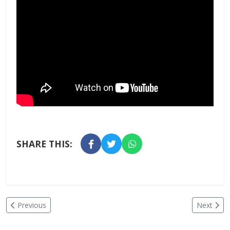
SHARE THIS:
Previous
Next