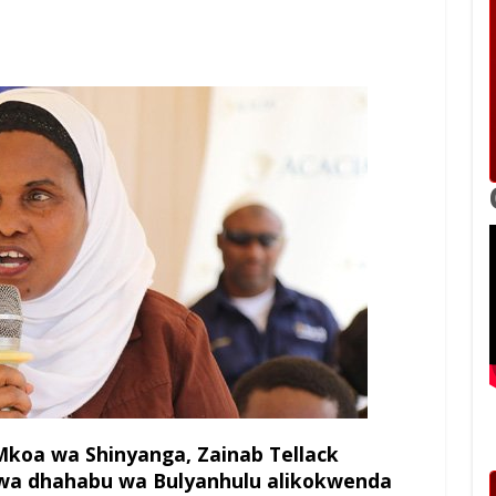
koa wa Shinyanga, Zainab Tellack
 wa dhahabu wa Bulyanhulu alikokwenda