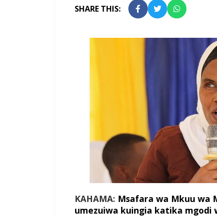
SHARE THIS:
KAHAMA:
Msafara wa Mkuu wa M
umezuiwa kuingia katika mgodi