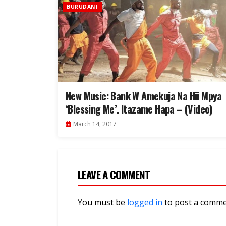
BURUDANI
New Music: Bank W Amekuja Na Hii Mpya
‘Blessing Me’. Itazame Hapa – (Video)
March 14, 2017
LEAVE A COMMENT
You must be
logged in
to post a comme