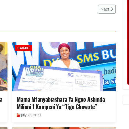
Next
HABARI
a
Mama Mfanyabiashara Ya Nguo Ashinda
Milioni 1 Kampeni Ya “Tigo Chawote”
July 28, 2023