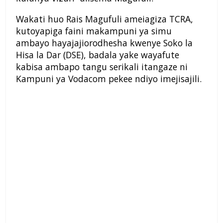
Wakati huo Rais Magufuli ameiagiza TCRA,
kutoyapiga faini makampuni ya simu
ambayo hayajajiorodhesha kwenye Soko la
Hisa la Dar (DSE), badala yake wayafute
kabisa ambapo tangu serikali itangaze ni
Kampuni ya Vodacom pekee ndiyo imejisajili.