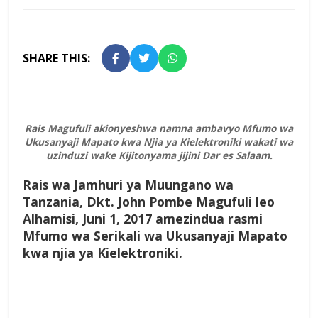
SHARE THIS:
Rais Magufuli akionyeshwa namna ambavyo Mfumo wa
Ukusanyaji Mapato kwa Njia ya Kielektroniki wakati wa
uzinduzi wake Kijitonyama jijini Dar es Salaam.
Rais wa Jamhuri ya Muungano wa
Tanzania, Dkt. John Pombe Magufuli leo
Alhamisi, Juni 1, 2017 amezindua rasmi
Mfumo wa Serikali wa Ukusanyaji Mapato
kwa njia ya Kielektroniki.