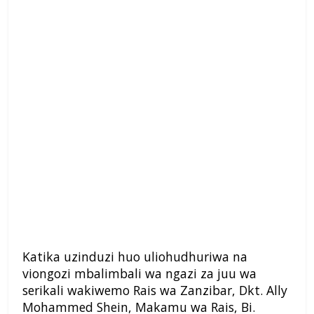
Katika uzinduzi huo uliohudhuriwa na
viongozi mbalimbali wa ngazi za juu wa
serikali wakiwemo Rais wa Zanzibar, Dkt. Ally
Mohammed Shein, Makamu wa Rais, Bi.