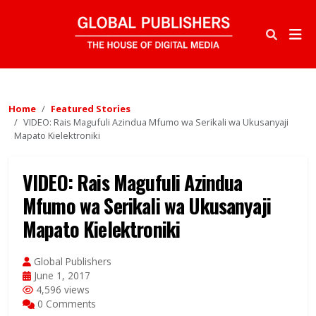
Home
Featured Stories
VIDEO: Rais Magufuli Azindua Mfumo wa Serikali wa Ukusanyaji
Mapato Kielektroniki
VIDEO: Rais Magufuli Azindua
Mfumo wa Serikali wa Ukusanyaji
Mapato Kielektroniki
Global Publishers
June 1, 2017
4,596 views
0 Comments