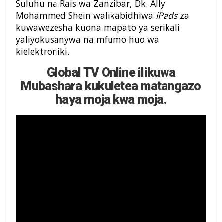
Suluhu na Rais wa Zanzibar, Dk. Ally
Mohammed Shein walikabidhiwa
iPads
za
kuwawezesha kuona mapato ya serikali
yaliyokusanywa na mfumo huo wa
kielektroniki.
Global TV Online ilikuwa
Mubashara kukuletea matangazo
haya moja kwa moja.