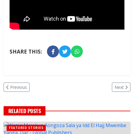
SHARE THIS:
Previous
Next
RELATED POSTS
FEATURED STORIES