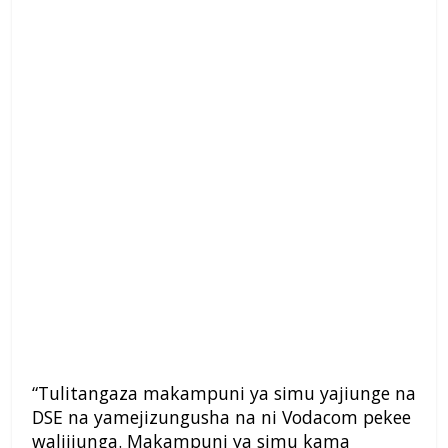
“Tulitangaza makampuni ya simu yajiunge na
DSE na yamejizungusha na ni Vodacom pekee
walijiunga. Makampuni ya simu kama