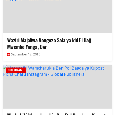
Waziri Majaliwa Aongoza Sala ya Idd El Hajj
Mwembe Yanga, Dar
September 12, 2016
BURUDANI