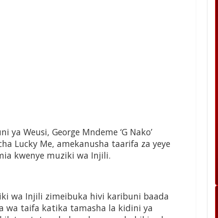
i ya Weusi, George Mndeme ‘G Nako’
cha Lucky Me, amekanusha taarifa za yeye
a kwenye muziki wa Injili.
i wa Injili zimeibuka hivi karibuni baada
 wa taifa katika tamasha la kidini ya