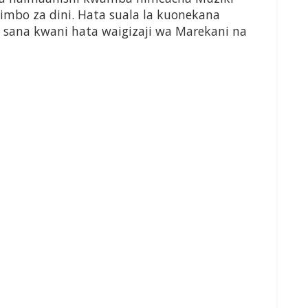
mbo za dini. Hata suala la kuonekana
 sana kwani hata waigizaji wa Marekani na