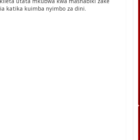
 ikileta utata mkubwa kwa mashabiki zake
 katika kuimba nyimbo za dini.