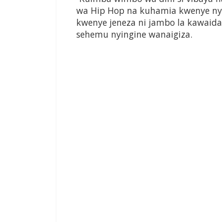
wa Hip Hop na kuhamia kwenye nyi
kwenye jeneza ni jambo la kawaida
sehemu nyingine wanaigiza.