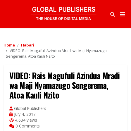
Home
Habari
VIDEO: Rais Magufuli Azindua Mradi wa Maji Nyamazugo
Sengerema, Atoa Kauli Nzito
VIDEO: Rais Magufuli Azindua Mradi
wa Maji Nyamazugo Sengerema,
Atoa Kauli Nzito
Global Publishers
July 4, 2017
4,634 views
0 Comments