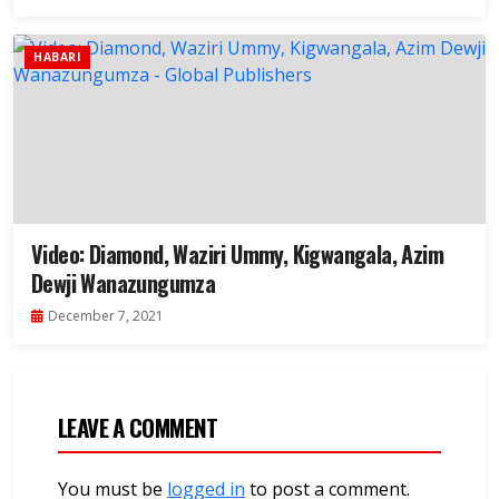
HABARI
Video: Diamond, Waziri Ummy, Kigwangala, Azim
Dewji Wanazungumza
December 7, 2021
LEAVE A COMMENT
You must be
logged in
to post a comment.