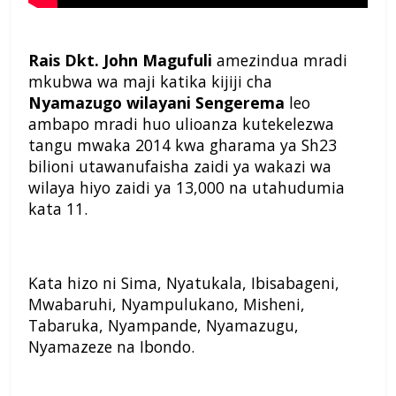
Rais Dkt. John Magufuli
amezindua mradi
mkubwa wa maji katika kijiji cha
Nyamazugo wilayani Sengerema
leo
ambapo mradi huo ulioanza kutekelezwa
tangu mwaka 2014 kwa gharama ya Sh23
bilioni utawanufaisha zaidi ya wakazi wa
wilaya hiyo zaidi ya 13,000 na utahudumia
kata 11.
Kata hizo ni Sima, Nyatukala, Ibisabageni,
Mwabaruhi, Nyampulukano, Misheni,
Tabaruka, Nyampande, Nyamazugu,
Nyamazeze na Ibondo.