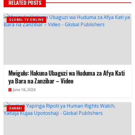
RELATED POSTS
GLOBAL TV ONLINE
Mwigulu: Hakuna Ubaguzi wa Huduma za Afya Kati
ya Bara na Zanzibar – Video
June 18, 2026
HABARI