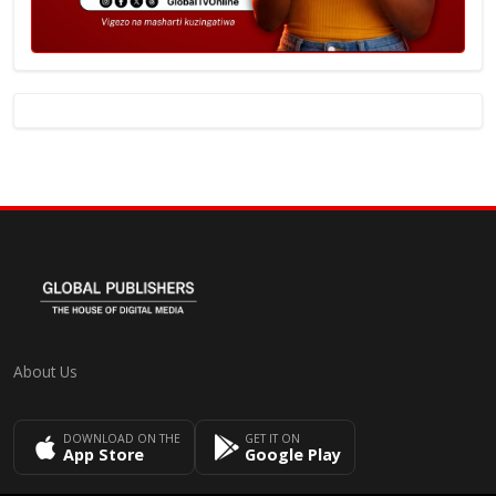
About Us
DOWNLOAD ON THE
GET IT ON
App Store
Google Play