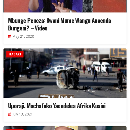
Mbunge Peneza: Kwani Mume Wangu Anaenda
Bungeni? – Video
May 21, 2020
HABARI
Uporaji, Machafuko Yaendelea Afrika Kusini
July 13, 2021