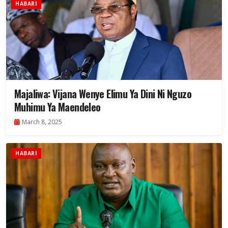
HABARI
Majaliwa: Vijana Wenye Elimu Ya Dini Ni Nguzo
Muhimu Ya Maendeleo
March 8, 2025
HABARI