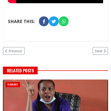
SHARE THIS:
Previous
Next
RELATED POSTS
HABARI