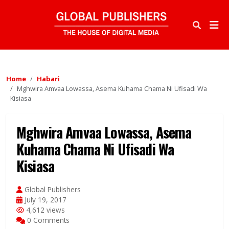
Home
Habari
Mghwira Amvaa Lowassa, Asema Kuhama Chama Ni Ufisadi Wa
Kisiasa
Mghwira Amvaa Lowassa, Asema
Kuhama Chama Ni Ufisadi Wa
Kisiasa
Global Publishers
July 19, 2017
4,612 views
0 Comments