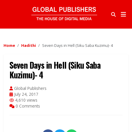
Home
Hadithi
Seven Days in Hell (Siku Saba Kuzimu)- 4
Seven Days in Hell (Siku Saba
Kuzimu)- 4
Global Publishers
July 24, 2017
4,610 views
0 Comments