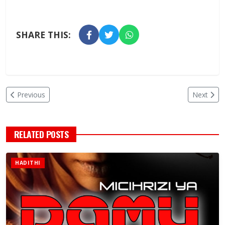
SHARE THIS:
Previous
Next
RELATED POSTS
HADITHI