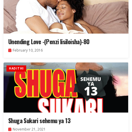
Unending Love -(Penzi lisiloisha)-80
February 10, 2016
HADITHI
Shuga Sukari sehemu ya 13
November 21, 2021