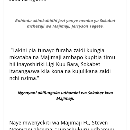
Ruhinda akimkabidhi jezi yenye nembo ya Sokabet
mchezaji wa Majimaji, Jerryson Tegete.
“Lakini pia tunayo furaha zaidi kuingia
mkataba na Majimaji ambapo kupitia timu
hii inayoshiriki Ligi Kuu Bara, Sokabet
itatangazwa kila kona na kujulikana zaidi
nchi nzima.”
Ngonyani akifunguka udhamini wa Sokabet kwa
Majimaji.
Naye mwenyekiti wa Majimaji FC, Steven
Ngonyani alisema: “Tunashukuru udhamini