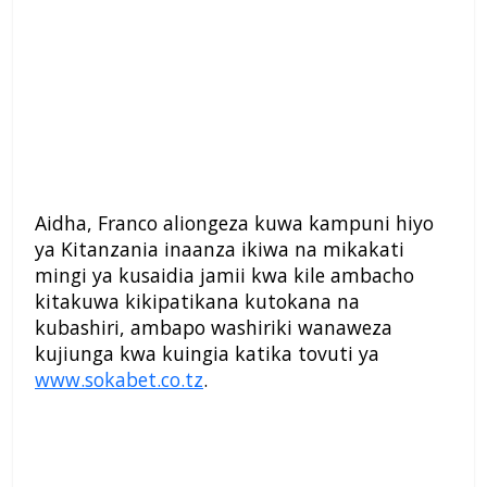
Aidha, Franco aliongeza kuwa kampuni hiyo
ya Kitanzania inaanza ikiwa na mikakati
mingi ya kusaidia jamii kwa kile ambacho
kitakuwa kikipatikana kutokana na
kubashiri, ambapo washiriki wanaweza
kujiunga kwa kuingia katika tovuti ya
www.sokabet.co.tz
.