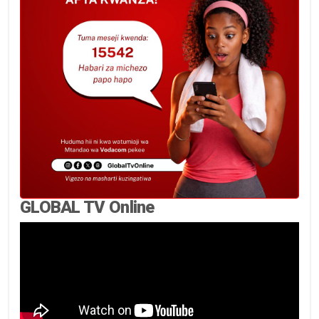
GLOBAL TV Online