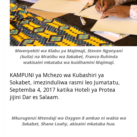
Mwenyekiti wa Klabu ya Majimaji, Steven Ngonyani
(kulia) na Mratibu wa Sokabet, Franco Ruhinda
wakisaini mkataba wa kuidhamini Majimaji.
KAMPUNI ya Mchezo wa Kubashiri ya
Sokabet, imezinduliwa rasmi leo Jumatatu,
Septemba 4, 2017 katika Hoteli ya Protea
jijini Dar es Salaam.
Mkurugenzi Mtendaji wa Oxygen 8 ambao ni wabia wa
Sokabet, Shane Leahy, akisaini mkataba huo.