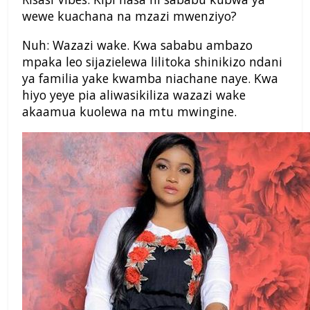
wewe kuachana na mzazi mwenziyo?
Nuh: Wazazi wake. Kwa sababu ambazo
mpaka leo sijazielewa lilitoka shinikizo ndani
ya familia yake kwamba niachane naye. Kwa
hiyo yeye pia aliwasikiliza wazazi wake
akaamua kuolewa na mtu mwingine.