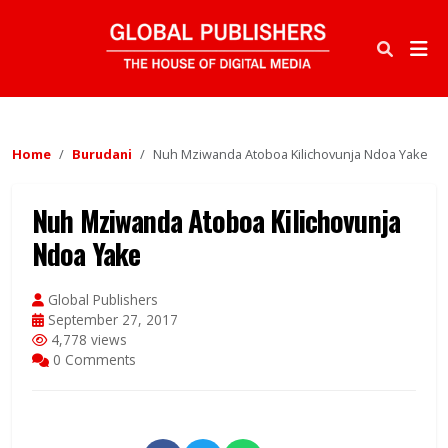
Home
Burudani
Nuh Mziwanda Atoboa Kilichovunja Ndoa Yake
Nuh Mziwanda Atoboa Kilichovunja
Ndoa Yake
Global Publishers
September 27, 2017
4,778 views
0 Comments