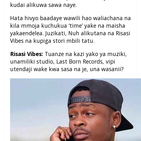
kudai alikuwa sawa naye.
Hata hivyo baadaye wawili hao waliachana na
kila mmoja kuchukua ‘time’ yake na maisha
yakaendelea. Juzikati, Nuh alikutana na Risasi
Vibes na kupiga stori mbili tatu.
Risasi Vibes:
Tuanze na kazi yako ya muziki,
unamiliki studio, Last Born Records, vipi
utendaji wake kwa sasa na je, una wasanii?