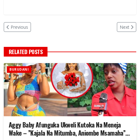
Previous
Next
RELATED POSTS
BURUDANI
Aggy Baby Afunguka Ukweli Kutoka Na Meneja
Wake – ”Kajala Na Mitumba, Aniombe Msamaha”-