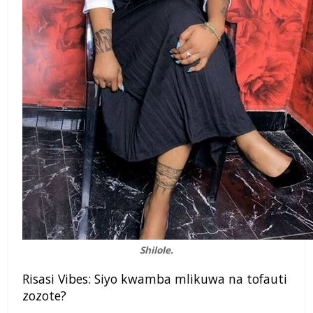
Shilole.
Risasi Vibes: Siyo kwamba mlikuwa na tofauti
zozote?