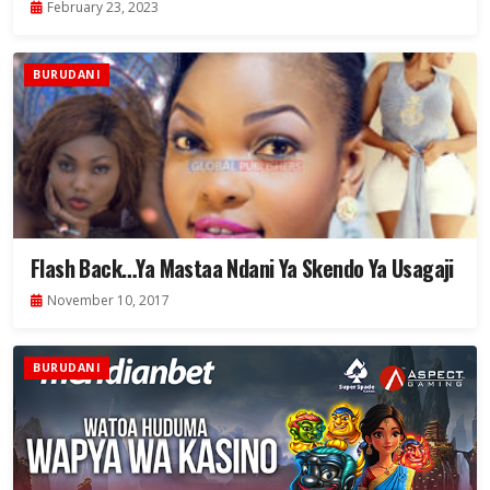
Video
February 23, 2023
BURUDANI
Flash Back…Ya Mastaa Ndani Ya Skendo Ya Usagaji
November 10, 2017
BURUDANI