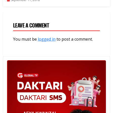
LEAVE A COMMENT
You must be
logged in
to post a comment.