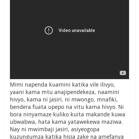
Mimi napenda kuamini katika vile ilivyo,
yaani kama mtu anajipendekeza, naamini
hivyo, kama ni jasiri, ni mwongo, mnafiki,
bendera fuata upepo na vitu kama hivyo. Ni
bora ninyamaze kuliko kuita makande kuwa
ubwabwa, hata kama yatawekewa maziwa.
Nay ni mwimbaji jasiri, asiyeogopa
kuzungumza katika hisia zake na amefanya