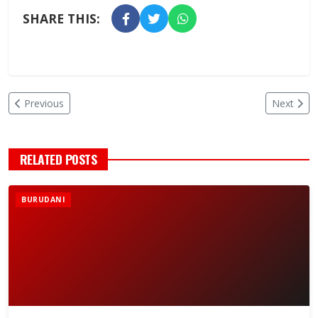
SHARE THIS:
Previous
Next
RELATED POSTS
BURUDANI