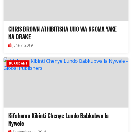
CHRIS BROWN ATHIBITISHA UJIO WA NGOMA YAKE
NA DRAKE
June 7, 2019
BURUDANI
Kifahamu Kibinti Chenye Lundo Babkubwa la
Nywele
September 11, 2018