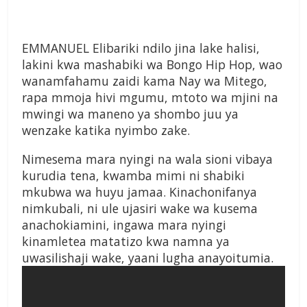
EMMANUEL Elibariki ndilo jina lake halisi,
lakini kwa mashabiki wa Bongo Hip Hop, wao
wanamfahamu zaidi kama Nay wa Mitego,
rapa mmoja hivi mgumu, mtoto wa mjini na
mwingi wa maneno ya shombo juu ya
wenzake katika nyimbo zake.
Nimesema mara nyingi na wala sioni vibaya
kurudia tena, kwamba mimi ni shabiki
mkubwa wa huyu jamaa. Kinachonifanya
nimkubali, ni ule ujasiri wake wa kusema
anachokiamini, ingawa mara nyingi
kinamletea matatizo kwa namna ya
uwasilishaji wake, yaani lugha anayoitumia.