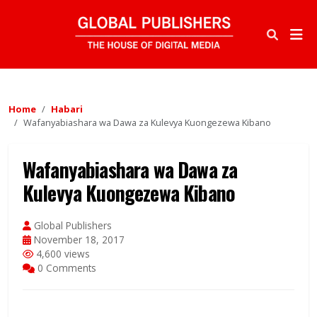
Home
Habari
Wafanyabiashara wa Dawa za Kulevya Kuongezewa Kibano
Wafanyabiashara wa Dawa za
Kulevya Kuongezewa Kibano
Global Publishers
November 18, 2017
4,600 views
0 Comments