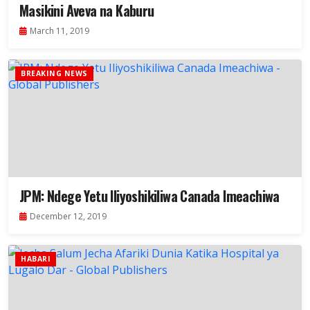
Masikini Aveva na Kaburu
March 11, 2019
BREAKING NEWS
JPM: Ndege Yetu Iliyoshikiliwa Canada Imeachiwa
December 12, 2019
HABARI