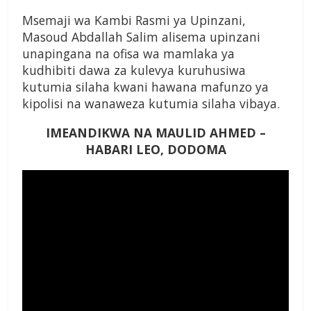
Msemaji wa Kambi Rasmi ya Upinzani,
Masoud Abdallah Salim alisema upinzani
unapingana na ofisa wa mamlaka ya
kudhibiti dawa za kulevya kuruhusiwa
kutumia silaha kwani hawana mafunzo ya
kipolisi na wanaweza kutumia silaha vibaya.
IMEANDIKWA NA MAULID AHMED –
HABARI LEO, DODOMA