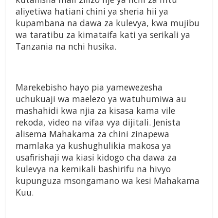
aliyetiwa hatiani chini ya sheria hii ya
kupambana na dawa za kulevya, kwa mujibu
wa taratibu za kimataifa kati ya serikali ya
Tanzania na nchi husika.
Marekebisho hayo pia yamewezesha
uchukuaji wa maelezo ya watuhumiwa au
mashahidi kwa njia za kisasa kama vile
rekoda, video na vifaa vya dijitali. Jenista
alisema Mahakama za chini zinapewa
mamlaka ya kushughulikia makosa ya
usafirishaji wa kiasi kidogo cha dawa za
kulevya na kemikali bashirifu na hivyo
kupunguza msongamano wa kesi Mahakama
Kuu.