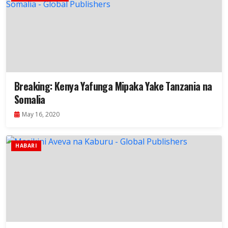
Breaking: Kenya Yafunga Mipaka Yake Tanzania na
Somalia
May 16, 2020
HABARI