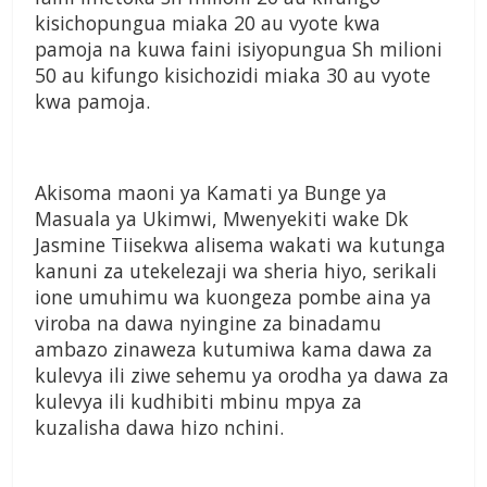
kisichopungua miaka 20 au vyote kwa
pamoja na kuwa faini isiyopungua Sh milioni
50 au kifungo kisichozidi miaka 30 au vyote
kwa pamoja.
Akisoma maoni ya Kamati ya Bunge ya
Masuala ya Ukimwi, Mwenyekiti wake Dk
Jasmine Tiisekwa alisema wakati wa kutunga
kanuni za utekelezaji wa sheria hiyo, serikali
ione umuhimu wa kuongeza pombe aina ya
viroba na dawa nyingine za binadamu
ambazo zinaweza kutumiwa kama dawa za
kulevya ili ziwe sehemu ya orodha ya dawa za
kulevya ili kudhibiti mbinu mpya za
kuzalisha dawa hizo nchini.