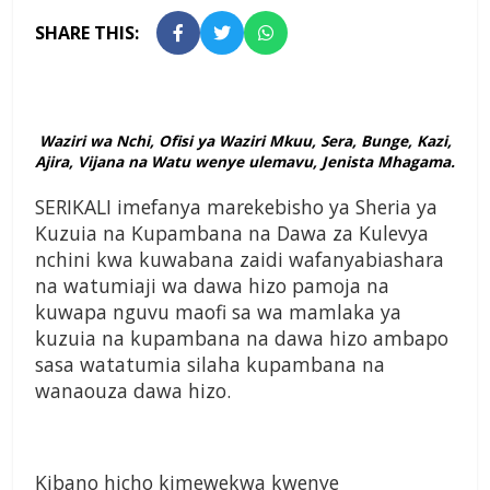
SHARE THIS:
Waziri wa Nchi, Ofisi ya Waziri Mkuu, Sera, Bunge, Kazi,
Ajira, Vijana na Watu wenye ulemavu, Jenista Mhagama.
SERIKALI imefanya marekebisho ya Sheria ya
Kuzuia na Kupambana na Dawa za Kulevya
nchini kwa kuwabana zaidi wafanyabiashara
na watumiaji wa dawa hizo pamoja na
kuwapa nguvu maofi sa wa mamlaka ya
kuzuia na kupambana na dawa hizo ambapo
sasa watatumia silaha kupambana na
wanaouza dawa hizo.
Kibano hicho kimewekwa kwenye