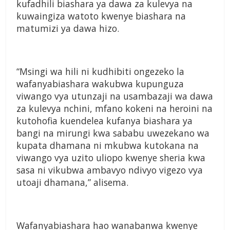
kufadhili biashara ya dawa za kulevya na
kuwaingiza watoto kwenye biashara na
matumizi ya dawa hizo.
“Msingi wa hili ni kudhibiti ongezeko la
wafanyabiashara wakubwa kupunguza
viwango vya utunzaji na usambazaji wa dawa
za kulevya nchini, mfano kokeni na heroini na
kutohofia kuendelea kufanya biashara ya
bangi na mirungi kwa sababu uwezekano wa
kupata dhamana ni mkubwa kutokana na
viwango vya uzito uliopo kwenye sheria kwa
sasa ni vikubwa ambavyo ndivyo vigezo vya
utoaji dhamana,” alisema.
Wafanyabiashara hao wanabanwa kwenye