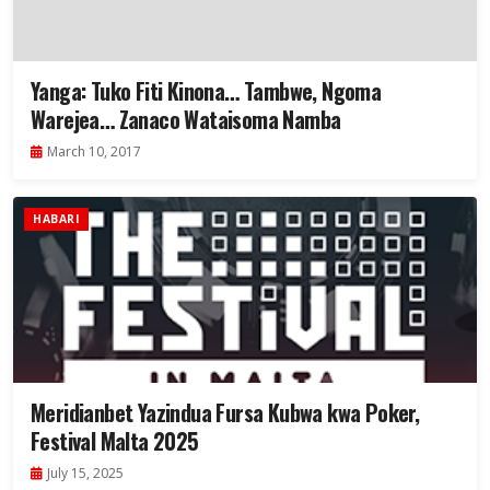
Yanga: Tuko Fiti Kinona… Tambwe, Ngoma
Warejea… Zanaco Wataisoma Namba
March 10, 2017
HABARI
Meridianbet Yazindua Fursa Kubwa kwa Poker,
Festival Malta 2025
July 15, 2025