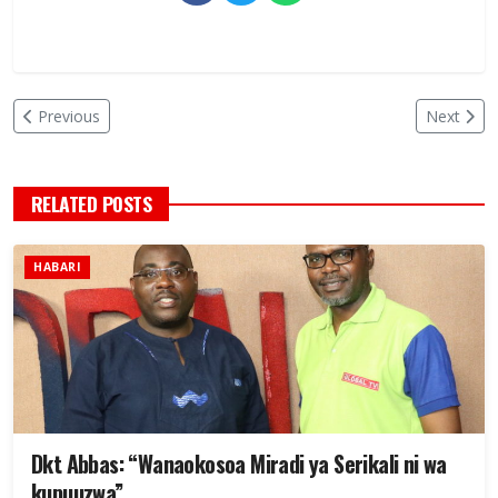
Previous
Next
RELATED POSTS
HABARI
Dkt Abbas: “Wanaokosoa Miradi ya Serikali ni wa
kupuuzwa”