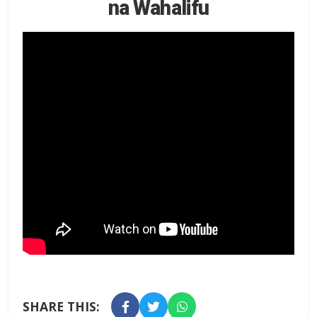
na Wahalifu
SHARE THIS: