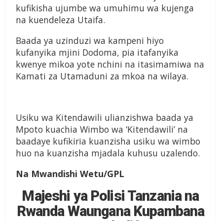
kufikisha ujumbe wa umuhimu wa kujenga
na kuendeleza Utaifa.
Baada ya uzinduzi wa kampeni hiyo
kufanyika mjini Dodoma, pia itafanyika
kwenye mikoa yote nchini na itasimamiwa na
Kamati za Utamaduni za mkoa na wilaya.
Usiku wa Kitendawili ulianzishwa baada ya
Mpoto kuachia Wimbo wa ‘Kitendawili’ na
baadaye kufikiria kuanzisha usiku wa wimbo
huo na kuanzisha mjadala kuhusu uzalendo.
Na Mwandishi Wetu/GPL
Majeshi ya Polisi Tanzania na
Rwanda Waungana Kupambana