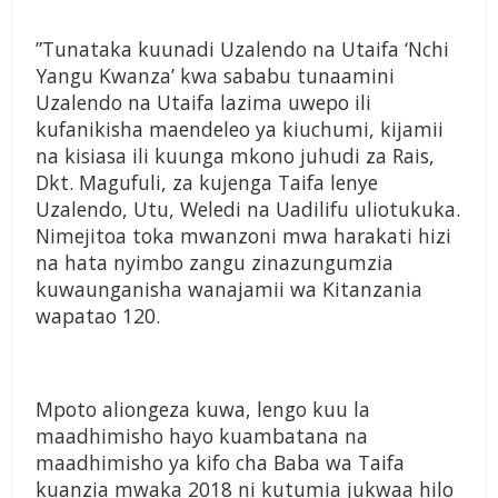
”Tunataka kuunadi Uzalendo na Utaifa ‘Nchi
Yangu Kwanza’ kwa sababu tunaamini
Uzalendo na Utaifa lazima uwepo ili
kufanikisha maendeleo ya kiuchumi, kijamii
na kisiasa ili kuunga mkono juhudi za Rais,
Dkt. Magufuli, za kujenga Taifa lenye
Uzalendo, Utu, Weledi na Uadilifu uliotukuka.
Nimejitoa toka mwanzoni mwa harakati hizi
na hata nyimbo zangu zinazungumzia
kuwaunganisha wanajamii wa Kitanzania
wapatao 120.
Mpoto aliongeza kuwa, lengo kuu la
maadhimisho hayo kuambatana na
maadhimisho ya kifo cha Baba wa Taifa
kuanzia mwaka 2018 ni kutumia jukwaa hilo