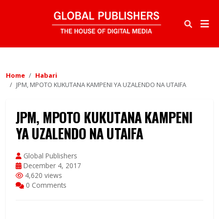
Home
Habari
JPM, MPOTO KUKUTANA KAMPENI YA UZALENDO NA UTAIFA
JPM, MPOTO KUKUTANA KAMPENI
YA UZALENDO NA UTAIFA
Global Publishers
December 4, 2017
4,620 views
0 Comments