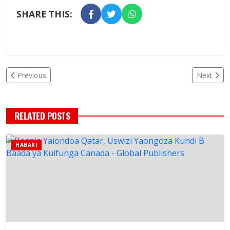
SHARE THIS:
Previous
Next
RELATED POSTS
HABARI