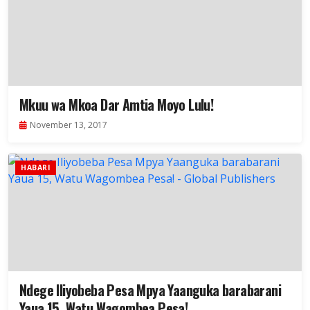
Mkuu wa Mkoa Dar Amtia Moyo Lulu!
November 13, 2017
HABARI
Ndege Iliyobeba Pesa Mpya Yaanguka barabarani
Yaua 15, Watu Wagombea Pesa!