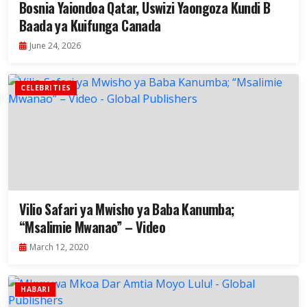
Bosnia Yaiondoa Qatar, Uswizi Yaongoza Kundi B
Baada ya Kuifunga Canada
June 24, 2026
CELEBRITIES
Vilio Safari ya Mwisho ya Baba Kanumba;
“Msalimie Mwanao” – Video
March 12, 2020
HABARI