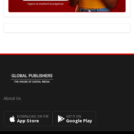
About Us
DOWNLOAD ON THE
GET IT ON
App Store
Google Play