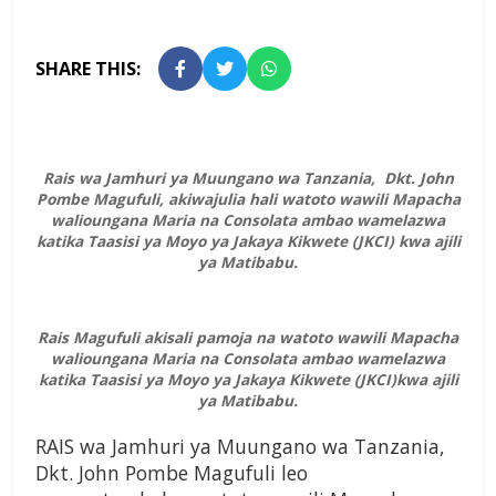
SHARE THIS:
Rais wa Jamhuri ya Muungano wa Tanzania, Dkt. John
Pombe Magufuli, akiwajulia hali watoto wawili Mapacha
walioungana Maria na Consolata ambao wamelazwa
katika Taasisi ya Moyo ya Jakaya Kikwete (JKCI) kwa ajili
ya Matibabu.
Rais Magufuli akisali pamoja na watoto wawili Mapacha
walioungana Maria na Consolata ambao wamelazwa
katika Taasisi ya Moyo ya Jakaya Kikwete (JKCI)kwa ajili
ya Matibabu.
RAIS wa Jamhuri ya Muungano wa Tanzania,
Dkt. John Pombe Magufuli leo