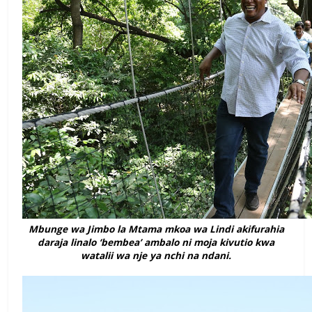
Mbunge wa Jimbo la Mtama mkoa wa Lindi akifurahia
daraja linalo ‘bembea’ ambalo ni moja kivutio kwa
watalii wa nje ya nchi na ndani.