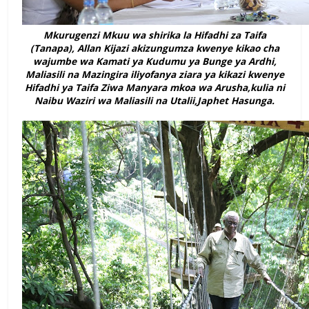
Mkurugenzi Mkuu wa shirika la Hifadhi za Taifa
(Tanapa), Allan Kijazi akizungumza kwenye kikao cha
wajumbe wa Kamati ya Kudumu ya Bunge ya Ardhi,
Maliasili na Mazingira iliyofanya ziara ya kikazi kwenye
Hifadhi ya Taifa Ziwa Manyara mkoa wa Arusha,kulia ni
Naibu Waziri wa Maliasili na Utalii,Japhet Hasunga.