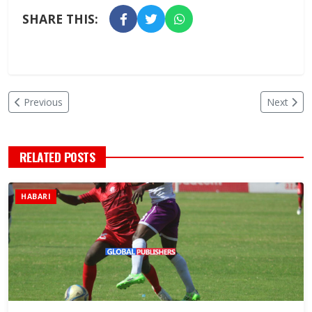
SHARE THIS:
Previous
Next
RELATED POSTS
HABARI