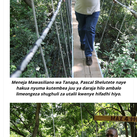
Meneja Mawasiliano wa Tanapa, Pascal Shelutete naye
hakua nyuma kutembea juu ya daraja hilo ambalo
limeongeza shughuli za utalii kwenye hifadhi hiyo.