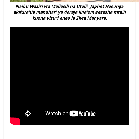
Naibu Waziri wa Maliasili na Utalii, Japhet Hasunga
akifurahia mandhari ya daraja linalomwezesha mtalii
kuona vizuri eneo la Ziwa Manyara.