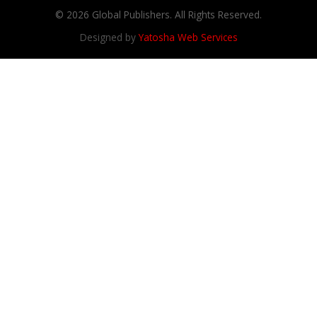
© 2026 Global Publishers. All Rights Reserved.
Designed by
Yatosha Web Services