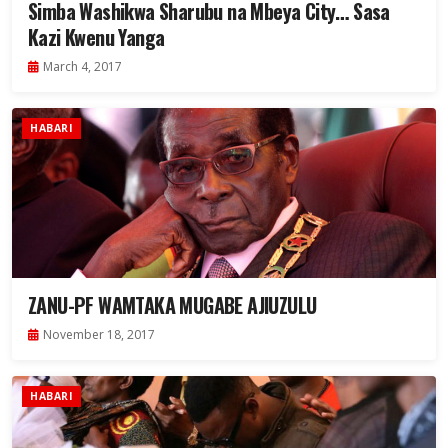
Simba Washikwa Sharubu na Mbeya City… Sasa
Kazi Kwenu Yanga
March 4, 2017
HABARI
ZANU-PF WAMTAKA MUGABE AJIUZULU
November 18, 2017
HABARI