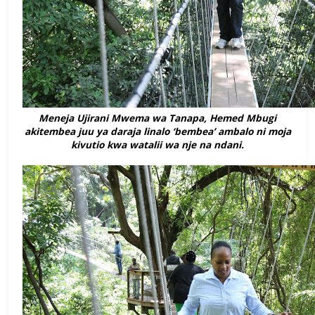
Meneja Ujirani Mwema wa Tanapa, Hemed Mbugi
akitembea juu ya daraja linalo ‘bembea’ ambalo ni moja
kivutio kwa watalii wa nje na ndani.