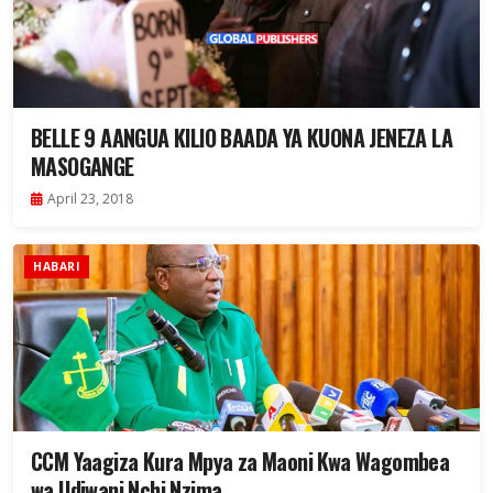
BELLE 9 AANGUA KILIO BAADA YA KUONA JENEZA LA
MASOGANGE
April 23, 2018
HABARI
CCM Yaagiza Kura Mpya za Maoni Kwa Wagombea
wa Udiwani Nchi Nzima