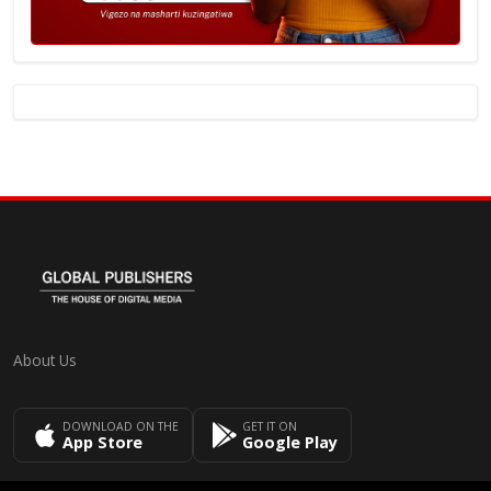
About Us
DOWNLOAD ON THE
GET IT ON
App Store
Google Play