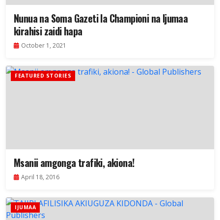
Nunua na Soma Gazeti la Championi na Ijumaa
kirahisi zaidi hapa
October 1, 2021
FEATURED STORIES
Msanii amgonga trafiki, akiona!
April 18, 2016
IJUMAA