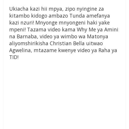
Ukiacha kazi hii mpya, zipo nyingine za
kitambo kidogo ambazo Tunda amefanya
kazi nzuri! Mnyonge mnyongeni haki yake
mpeni! Tazama video kama Why Me ya Amini
na Barnaba, video ya wimbo wa Matonya
aliyomshirikisha Christian Bella uitwao
Agwelina, mtazame kwenye video ya Raha ya
TID!