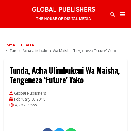
Home
Ijumaa
Tunda, Acha Ulimbukeni Wa Maisha, Tengeneza ‘Future’ Yako
Tunda, Acha Ulimbukeni Wa Maisha,
Tengeneza ‘Future’ Yako
Global Publishers
February 9, 2018
4,762 views