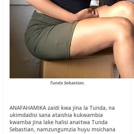
Tunda Sebastian.
ANAFAHAMIKA zaidi kwa jina la Tunda, na
ukimdadisi sana ataishia kukwambia
kwamba jina lake halisi anaitwa Tunda
Sebastian, namzungumzia huyu msichana