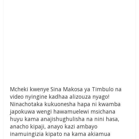
Mcheki kwenye Sina Makosa ya Timbulo na
video nyingine kadhaa alizouza nyago!
Ninachotaka kukuonesha hapa ni kwamba
japokuwa wengi hawamuelewi msichana
huyu kama anajishughulisha na nini hasa,
anacho kipaji, anayo kazi ambayo
inamuingizia kipato na kama akiamua