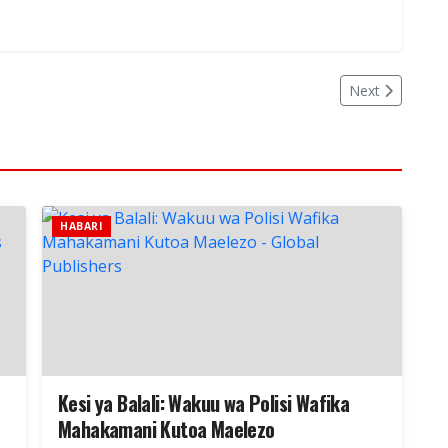
Next
HABARI
Kesi ya Balali: Wakuu wa Polisi Wafika
Mahakamani Kutoa Maelezo