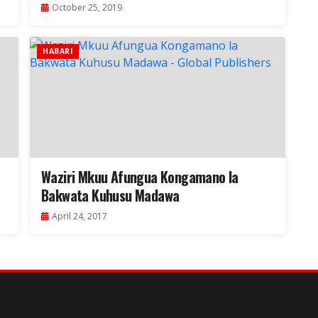
October 25, 2019
HABARI
Waziri Mkuu Afungua Kongamano la
Bakwata Kuhusu Madawa
April 24, 2017