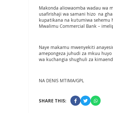
Makonda aliowaomba wadau wa mra
usafirishaji wa samani hizo na gha
kupatikana na kutumiwa sehemu h
Mwalimu Commercial Bank – imeli
Naye makamu mwenyekiti anayesi
amepongeza juhudi za mkuu huyo
wa kuchangia shughuli za kimaend
NA DENIS MTIMA/GPL
SHARE THIS: