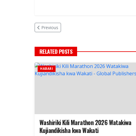
Previous
RELATED POSTS
HABARI
Washiriki Kili Marathon 2026 Watakiwa
Kujiandikisha kwa Wakati