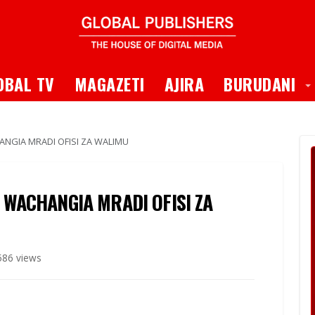
 Dropdown
T
OBAL TV
MAGAZETI
AJIRA
BURUDANI
NGIA MRADI OFISI ZA WALIMU
WACHANGIA MRADI OFISI ZA
586 views