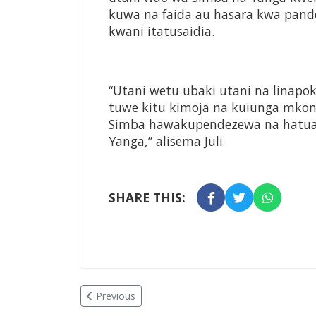
kuwa na faida au hasara kwa pande
kwani itatusaidia.
“Utani wetu ubaki utani na linapok
tuwe kitu kimoja na kuiunga mko
Simba hawakupendezewa na hatua 
Yanga,” alisema Juli
SHARE THIS:
Previous