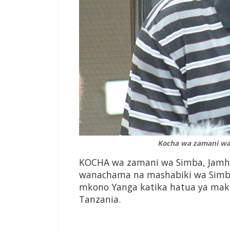
Kocha wa zamani wa S
KOCHA wa zamani wa Simba, Jamhur
wanachama na mashabiki wa Simb
mkono Yanga katika hatua ya makund
Tanzania.