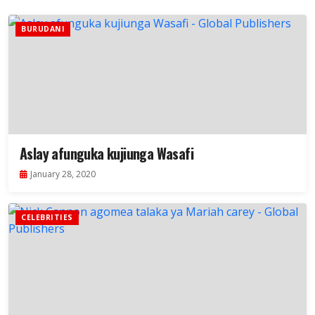
BURUDANI
Aslay afunguka kujiunga Wasafi
January 28, 2020
CELEBRITIES