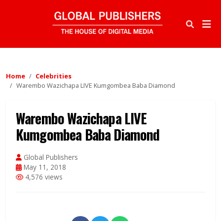
Home
Celebrities
Warembo Wazichapa LIVE Kumgombea Baba Diamond
Warembo Wazichapa LIVE
Kumgombea Baba Diamond
Global Publishers
May 11, 2018
4,576 views