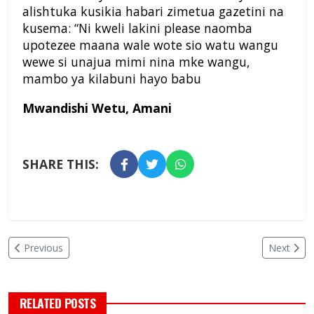
alishtuka kusikia habari zimetua gazetini na
kusema: “Ni kweli lakini please naomba
upotezee maana wale wote sio watu wangu
wewe si unajua mimi nina mke wangu,
mambo ya kilabuni hayo babu
Mwandishi Wetu, Amani
SHARE THIS:
Previous
Next
RELATED POSTS