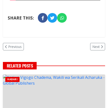
SHARE THIS:
Previous
Next
RELATED POSTS
HABARI