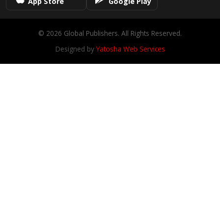
App Store
Google Play
© 2026 Global Publishers. All Rights Reserved.
Designed by
Yatosha Web Services