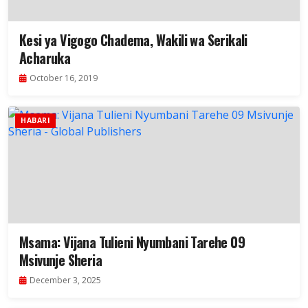
Kesi ya Vigogo Chadema, Wakili wa Serikali
Acharuka
October 16, 2019
HABARI
Msama: Vijana Tulieni Nyumbani Tarehe 09
Msivunje Sheria
December 3, 2025