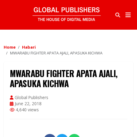
Home
Habari
MWARABU FIGHTER APATA AJALI, APASUKA KICHWA
MWARABU FIGHTER APATA AJALI,
APASUKA KICHWA
Global Publishers
June 22, 2018
4,640 views