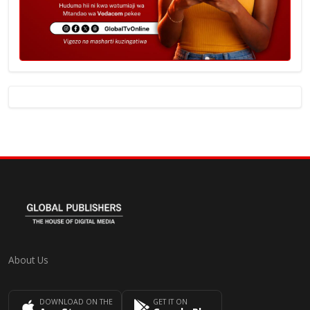
About Us
DOWNLOAD ON THE
GET IT ON