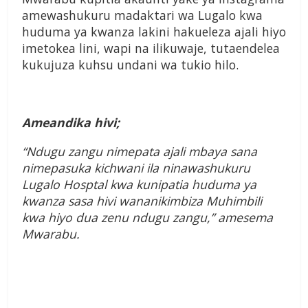
amewashukuru madaktari wa Lugalo kwa
huduma ya kwanza lakini hakueleza ajali hiyo
imetokea lini, wapi na ilikuwaje, tutaendelea
kukujuza kuhsu undani wa tukio hilo.
Ameandika hivi;
“Ndugu zangu nimepata ajali mbaya sana
nimepasuka kichwani ila ninawashukuru
Lugalo Hosptal kwa kunipatia huduma ya
kwanza sasa hivi wananikimbiza Muhimbili
kwa hiyo dua zenu ndugu zangu,” amesema
Mwarabu.