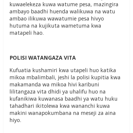
kuwaelekeza kuwa watume pesa, mazingira
ambayo baadhi huenda walikuwa na watu
ambao ilikuwa wawatumie pesa hivyo
hutuma na kujikuta wametuma kwa
matapeli hao.
POLISI WATANGAZA VITA
Kufuatia kushamiri kwa utapeli huo katika
mikoa mbalimbali, jeshi la polisi kupitia kwa
makamanda wa mikoa hivi karibuni
lilitangaza vita dhidi ya uhalifu huo na
kufanikiwa kuwanasa baadhi ya watu huku
tahadhari ikitolewa kwa wananchi kuwa
makini wanapokumbana na meseji za aina
hiyo.