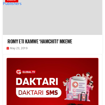
ROMY ETI KAMWE ‘HAMCHITI’ MKEWE
May 23, 2019