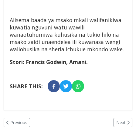
Alisema baada ya msako mkali walifanikiwa
kuwatia nguvuni watu wawili
wanaotuhumiwa kuhusika na tukio hilo na
msako zaidi unaendelea ili kuwanasa wengi
waliohusika na sheria ichukue mkondo wake.
Stori:
Francis Godwin, Amani.
SHARE THIS:
Previous
Next