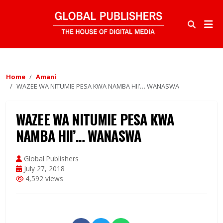
Home
Amani
WAZEE WA NITUMIE PESA KWA NAMBA HII’… WANASWA
WAZEE WA NITUMIE PESA KWA
NAMBA HII’… WANASWA
Global Publishers
July 27, 2018
4,592 views