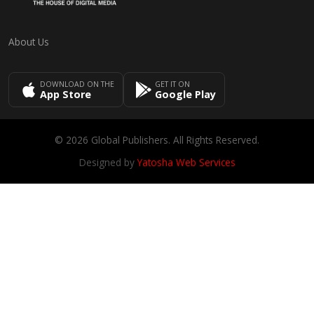
About Us
DOWNLOAD ON THE
GET IT ON
App Store
Google Play
© 2026 Global Publishers. All Rights Reserved.
Designed by
Yatosha Web Services