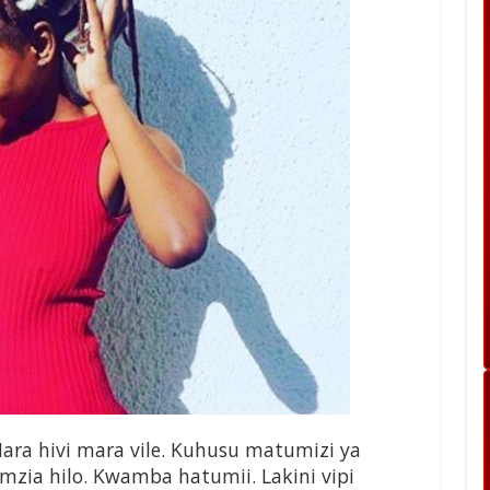
ara hivi mara vile. Kuhusu matumizi ya
zia hilo. Kwamba hatumii. Lakini vipi