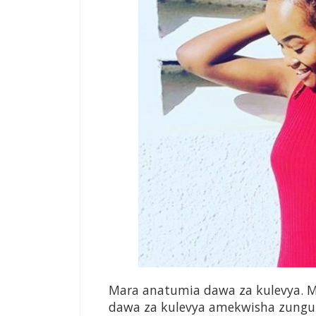
Mara anatumia dawa za kulevya. M
dawa za kulevya amekwisha zungum