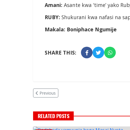
Amani:
Asante kwa ‘time’ yako Rub
RUBY:
Shukurani kwa nafasi na sap
Makala: Boniphace Ngumije
SHARE THIS:
Previous
RELATED POSTS