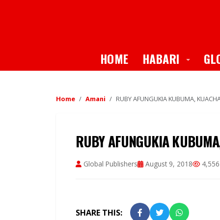
Toggle
HOME
HABARI
GL
Home
Amani
RUBY AFUNGUKIA KUBUMA, KUACHA 
RUBY AFUNGUKIA KUBUMA,
Global Publishers
August 9, 2018
4,556
SHARE THIS: