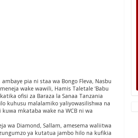
mbaye pia ni staa wa Bongo Fleva, Nasbu
eneja wake wawili, Hamis Taletale ‘Babu
katika ofisi za Baraza la Sanaa Tanzania
hilo kuhusu malalamiko yaliyowasilishwa na
i kuwa mkataba wake na WCB ni wa
ja wa Diamond, Sallam, amesema waliitwa
zungumzo ya kutatua jambo hilo na kufikia