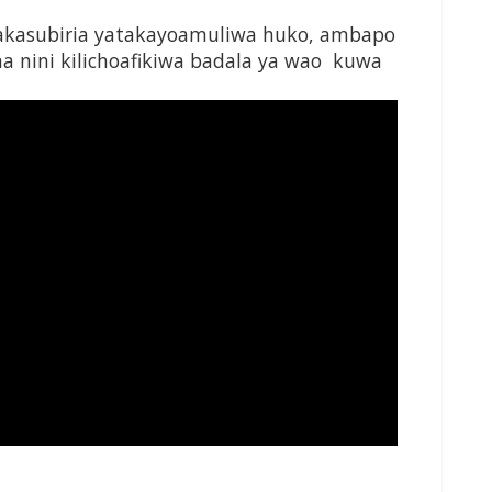
kasubiria yatakayoamuliwa huko, ambapo
nini kilichoafikiwa badala ya wao kuwa