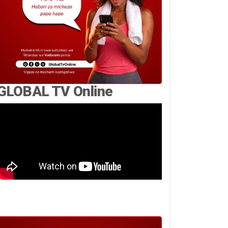
GLOBAL TV Online