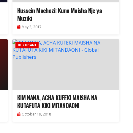
Hussein Machozi: Kuna Maisha Nje ya
Muziki
May 3, 2017
BURUDANI
KIM NANA, ACHA KUFEKI MAISHA NA
KUTAFUTA KIKI MITANDAONI
October 19, 2018