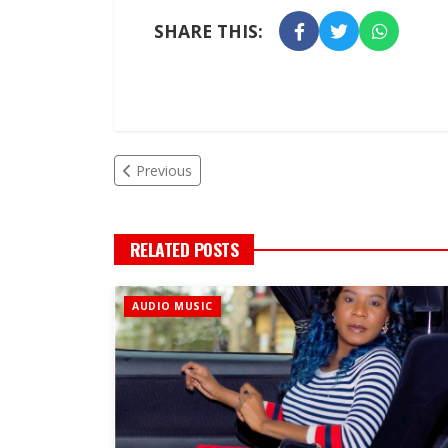
SHARE THIS:
Previous
RELATED POSTS
AUDIO MUSIC