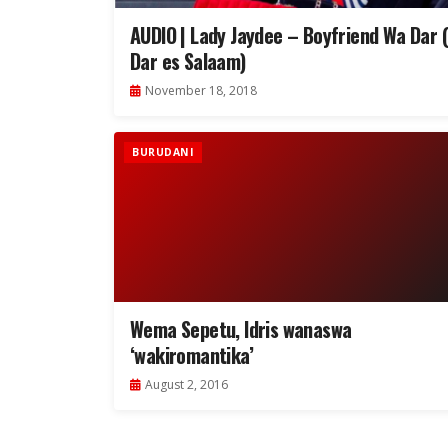
AUDIO | Lady Jaydee – Boyfriend Wa Dar (
Dar es Salaam)
November 18, 2018
BURUDANI
Wema Sepetu, Idris wanaswa
‘wakiromantika’
August 2, 2016