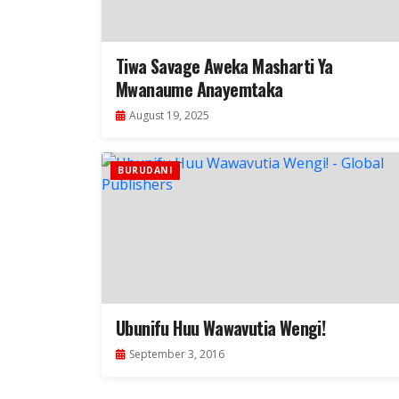
Tiwa Savage Aweka Masharti Ya
Mwanaume Anayemtaka
August 19, 2025
BURUDANI
Ubunifu Huu Wawavutia Wengi!
September 3, 2016