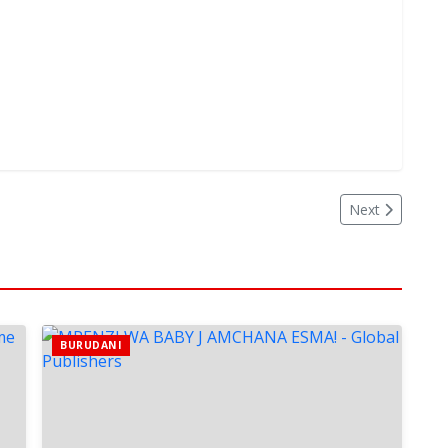
Next
BURUDANI