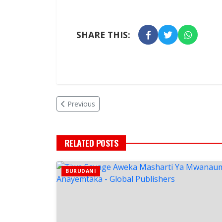
SHARE THIS:
Previous
RELATED POSTS
BURUDANI