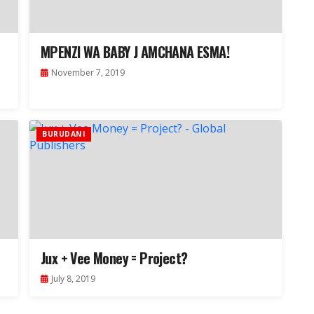
MPENZI WA BABY J AMCHANA ESMA!
November 7, 2019
BURUDANI
Jux + Vee Money = Project?
July 8, 2019